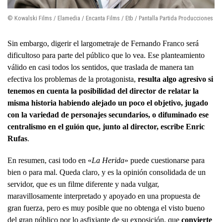
© Kowalski Films / Elamedia / Encanta Films / Etb / Pantalla Partida Producciones
Sin embargo, digerir el largometraje de Fernando Franco será
dificultoso para parte del público que lo vea. Ese planteamiento
válido en casi todos los sentidos, que traslada de manera tan
efectiva los problemas de la protagonista,
resulta algo agresivo si
tenemos en cuenta la posibilidad del director de relatar la
misma historia habiendo alejado un poco el objetivo, jugado
con la variedad de personajes secundarios, o difuminado ese
centralismo en el guión que, junto al director, escribe Enric
Rufas
.
En resumen, casi todo en «
La Herida
» puede cuestionarse para
bien o para mal. Queda claro, y es la opinión consolidada de un
servidor, que es un filme diferente y nada vulgar,
maravillosamente interpretado y apoyado en una propuesta de
gran fuerza, pero es muy posible que no obtenga el visto bueno
del gran público por lo asfixiante de su exposición, que
convierte