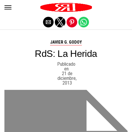
Salir de la versión móvil
JAVIER G. GODOY
RdS: La Herida
Publicado
en
21 de
diciembre,
2013