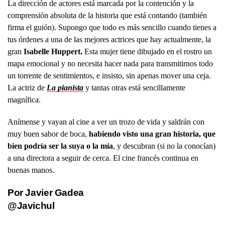
La dirección de actores está marcada por la contención y la
comprensión absoluta de la historia que está contando (también
firma el guión). Supongo que todo es más sencillo cuando tienes a
tus órdenes a una de las mejores actrices que hay actualmente, la
gran
Isabelle Huppert.
Esta mujer tiene dibujado en el rostro un
mapa emocional y no necesita hacer nada para transmitirnos todo
un torrente de sentimientos, e insisto, sin apenas mover una ceja.
La actriz de
La pianista
y tantas otras está sencillamente
magnífica.
Anímense y vayan al cine a ver un trozo de vida y saldrán con
muy buen sabor de boca,
habiendo visto una gran historia, que
bien podría ser la suya o la mía
, y descubran (si no la conocían)
a una directora a seguir de cerca. El cine francés continua en
buenas manos.
Por Javier Gadea
@Javichul