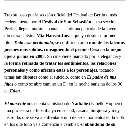
Tras su paso por la sección oficial del Festival de Berlín o más
recientemente por el
Festival de San Sebastián
en su sección
Perlas
, llega a nuestras pantallas la última película de la joven
directora parisina
Mia Hansen-Løve
, que ya desde su primer
film,
Todo está perdonado
, se confirmó como
uno de los talentos
jóvenes más sólidos, consiguiendo el premio César a la mejor
opera prima en 2008
. Su cine viene marcado por la elegancia y
la forma refinada de tratar los sentimientos, las relaciones
personales y como afectan estas a los personajes
, tocando
temas tan dispares como el suicidio, como en
El padre de mis
hijos
o como se abre camino un Dj en la noche parisina de los 90
en
Eden
.
El porvenir
nos cuenta la historia de
Nathalie
(Isabelle Huppert)
una profesora de filosofía ya en sus 60, casada, burguesa y muy
instruida, que se va a enfrentar a uno de esos momentos en la vida
en los que todo va a comenzar a cambiar:
el abandono de su