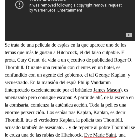
Se trata de una película de espías en la que aparece uno de los
temas que más le gustan a Hitchcock, el del falso culpable. El
prota, Cary Grant, da vida a un ejecutivo de publicidad Roger O.
Thornhill. Durante una reunión con clientes en un hotel, es
confundido con un agente del gobierno, el tal George Kaplan, y
secuestrado. En la mansión del espía Philip Vandamm
(interpretado excelentemente por el británico
James Mason
), es
amenazado pero consigue escapar. A partir de ahí, de la escena en
la comisaría, comienza la auténtica acción. Toda la peli es una
enorme persecución. Los espías tras Kaplan, Kaplan, es decir
Thornbill, tras el verdadero Kaplan, la policía tras Thornbill,
acusado también de asesinato… y de repente al pobre Thornbill se
le cruza una de las rubias de Hitchcock,
Eve Marie Saint
, una