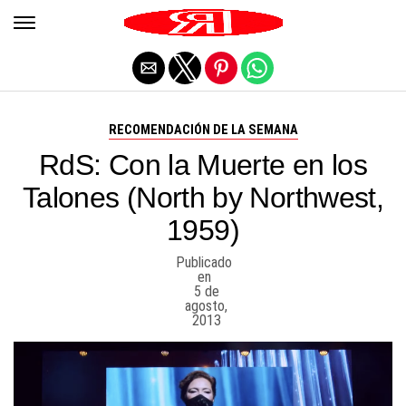
Salir de la versión móvil
RECOMENDACIÓN DE LA SEMANA
RdS: Con la Muerte en los
Talones (North by Northwest,
1959)
Publicado
en
5 de
agosto,
2013