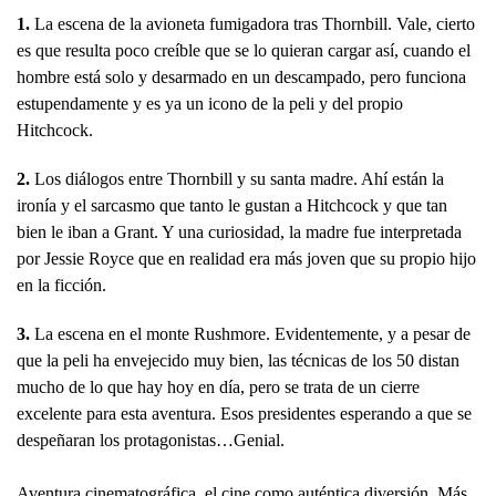
1.
La escena de la avioneta fumigadora tras Thornbill. Vale, cierto
es que resulta poco creíble que se lo quieran cargar así, cuando el
hombre está solo y desarmado en un descampado, pero funciona
estupendamente y es ya un icono de la peli y del propio
Hitchcock.
2.
Los diálogos entre Thornbill y su santa madre. Ahí están la
ironía y el sarcasmo que tanto le gustan a Hitchcock y que tan
bien le iban a Grant. Y una curiosidad, la madre fue interpretada
por Jessie Royce que en realidad era más joven que su propio hijo
en la ficción.
3.
La escena en el monte Rushmore. Evidentemente, y a pesar de
que la peli ha envejecido muy bien, las técnicas de los 50 distan
mucho de lo que hay hoy en día, pero se trata de un cierre
excelente para esta aventura. Esos presidentes esperando a que se
despeñaran los protagonistas…Genial.
Aventura cinematográfica, el cine como auténtica diversión. Más