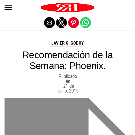
Salir de la versión móvil
JAVIER G. GODOY
Recomendación de la
Semana: Phoenix.
Publicado
en
21 de
junio, 2015