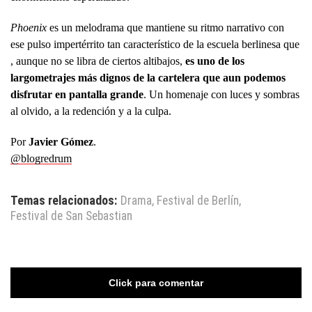
Phoenix
es un melodrama que mantiene su ritmo narrativo con
ese pulso impertérrito tan característico de la escuela berlinesa que
, aunque no se libra de ciertos altibajos,
es uno de los
largometrajes más dignos de la cartelera que aun podemos
disfrutar en pantalla grande
. Un homenaje con luces y sombras
al olvido, a la redención y a la culpa.
Por
Javier Gómez
.
@blogredrum
Temas relacionados:
Drama
,
Festival de Berlín
,
Festival de San Sebastian
Click para comentar