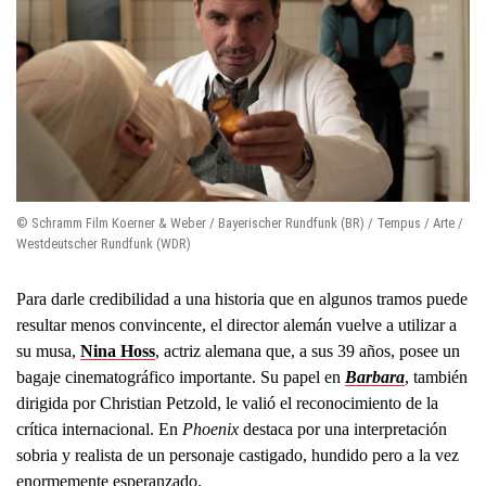
© Schramm Film Koerner & Weber / Bayerischer Rundfunk (BR) / Tempus / Arte /
Westdeutscher Rundfunk (WDR)
Para darle credibilidad a una historia que en algunos tramos puede
resultar menos convincente, el director alemán vuelve a utilizar a
su musa,
Nina Hoss
, actriz alemana que, a sus 39 años, posee un
bagaje cinematográfico importante. Su papel en
Barbara
, también
dirigida por Christian Petzold, le valió el reconocimiento de la
crítica internacional. En
Phoenix
destaca por una interpretación
sobria y realista de un personaje castigado, hundido pero a la vez
enormemente esperanzado.