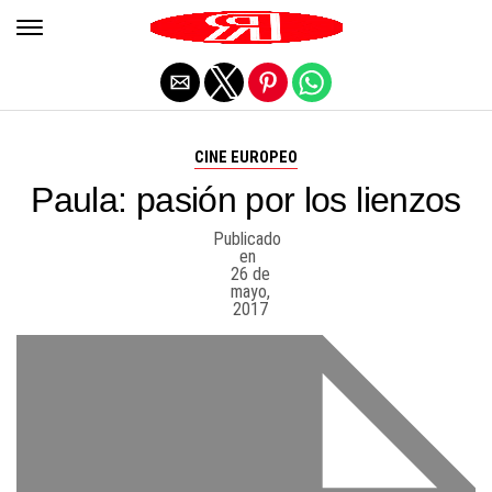
Salir de la versión móvil
CINE EUROPEO
Paula: pasión por los lienzos
Publicado
en
26 de
mayo,
2017