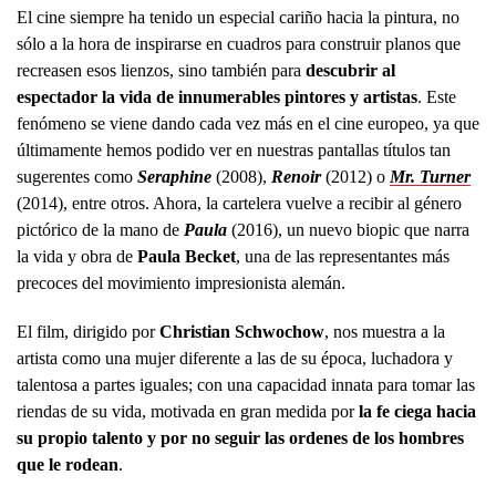
El cine siempre ha tenido un especial cariño hacia la pintura, no
sólo a la hora de inspirarse en cuadros para construir planos que
recreasen esos lienzos, sino también para
descubrir al
espectador la vida de innumerables pintores y artistas
. Este
fenómeno se viene dando cada vez más en el cine europeo, ya que
últimamente hemos podido ver en nuestras pantallas títulos tan
sugerentes como
Seraphine
(2008),
Renoir
(2012) o
Mr. Turner
(2014), entre otros. Ahora, la cartelera vuelve a recibir al género
pictórico de la mano de
Paula
(2016), un nuevo biopic que narra
la vida y obra de
Paula Becket
, una de las representantes más
precoces del movimiento impresionista alemán.
El film, dirigido por
Christian Schwochow
, nos muestra a la
artista como una mujer diferente a las de su época, luchadora y
talentosa a partes iguales; con una capacidad innata para tomar las
riendas de su vida, motivada en gran medida por
la fe ciega hacia
su propio talento y por no seguir las ordenes de los hombres
que le rodean
.