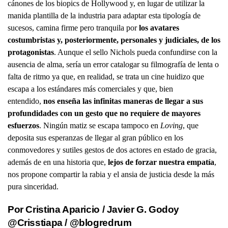
cánones de los biopics de Hollywood y, en lugar de utilizar la
manida plantilla de la industria para adaptar esta tipología de
sucesos, camina firme pero tranquila por
los avatares
costumbristas y, posteriormente, personales y judiciales, de los
protagonistas
. Aunque el sello Nichols pueda confundirse con la
ausencia de alma, sería un error catalogar su filmografía de lenta o
falta de ritmo ya que, en realidad, se trata un cine huidizo que
escapa a los estándares más comerciales y que, bien
entendido,
nos enseña las infinitas maneras de llegar a sus
profundidades con un gesto que no requiere de mayores
esfuerzos
. Ningún matiz se escapa tampoco en
Loving
, que
deposita sus esperanzas de llegar al gran público en los
conmovedores y sutiles gestos de dos actores en estado de gracia,
además de en una historia que,
lejos de forzar nuestra empatía
,
nos propone compartir la rabia y el ansia de justicia desde la más
pura sinceridad.
Por Cristina Aparicio / Javier G. Godoy
@Crisstiapa
/
@blogredrum