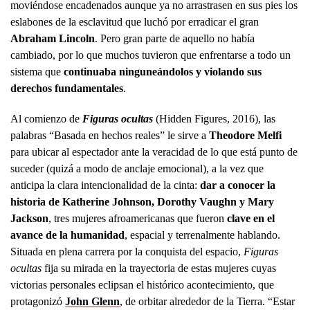
moviéndose encadenados aunque ya no arrastrasen en sus pies los
eslabones de la esclavitud que luchó por erradicar el gran
Abraham Lincoln
. Pero gran parte de aquello no había
cambiado, por lo que muchos tuvieron que enfrentarse a todo un
sistema que
continuaba ninguneándolos y violando sus
derechos fundamentales
.
Al comienzo de
Figuras ocultas
(Hidden Figures, 2016), las
palabras “Basada en hechos reales” le sirve a
Theodore Melfi
para ubicar al espectador ante la veracidad de lo que está punto de
suceder (quizá a modo de anclaje emocional), a la vez que
anticipa la clara intencionalidad de la cinta:
dar a conocer la
historia de Katherine Johnson, Dorothy Vaughn y Mary
Jackson
, tres mujeres afroamericanas que fueron
clave en el
avance de la humanidad
, espacial y terrenalmente hablando.
Situada en plena carrera por la conquista del espacio,
Figuras
ocultas
fija su mirada en la trayectoria de estas mujeres cuyas
victorias personales eclipsan el histórico acontecimiento, que
protagonizó
John Glenn
, de orbitar alrededor de la Tierra. “Estar