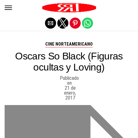
Salir de la versión móvil
CINE NORTEAMERICANO
Oscars So Black (Figuras
ocultas y Loving)
Publicado
en
21 de
enero,
2017