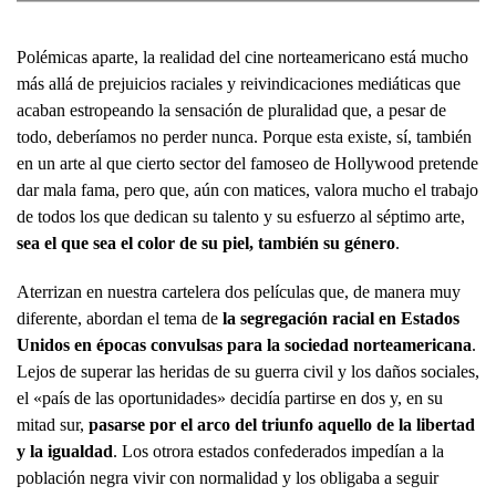
Polémicas aparte, la realidad del cine norteamericano está mucho
más allá de prejuicios raciales y reivindicaciones mediáticas que
acaban estropeando la sensación de pluralidad que, a pesar de
todo, deberíamos no perder nunca. Porque esta existe, sí, también
en un arte al que cierto sector del famoseo de Hollywood pretende
dar mala fama, pero que, aún con matices, valora mucho el trabajo
de todos los que dedican su talento y su esfuerzo al séptimo arte,
sea el que sea el color de su piel, también su género
.
Aterrizan en nuestra cartelera dos películas que, de manera muy
diferente, abordan el tema de
la segregación racial en Estados
Unidos en épocas convulsas para la sociedad norteamericana
.
Lejos de superar las heridas de su guerra civil y los daños sociales,
el «país de las oportunidades» decidía partirse en dos y, en su
mitad sur,
pasarse por el arco del triunfo aquello de la libertad
y la igualdad
. Los otrora estados confederados impedían a la
población negra vivir con normalidad y los obligaba a seguir