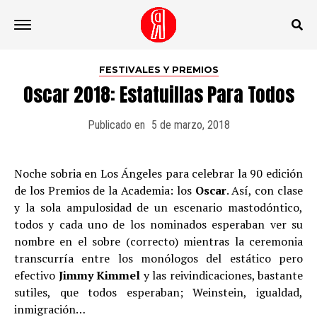
Ir a la versión móvil
FESTIVALES Y PREMIOS
Oscar 2018: Estatuillas Para Todos
Publicado en
5 de marzo, 2018
Noche sobria en Los Ángeles para celebrar la 90 edición
de los Premios de la Academia: los
Oscar
. Así, con clase
y la sola ampulosidad de un escenario mastodóntico,
todos y cada uno de los nominados esperaban ver su
nombre en el sobre (correcto) mientras la ceremonia
transcurría entre los monólogos del estático pero
efectivo
Jimmy Kimmel
y las reivindicaciones, bastante
sutiles, que todos esperaban; Weinstein, igualdad,
inmigración…