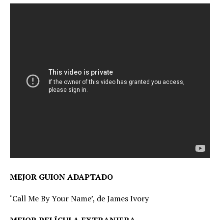
MEJOR GUION ADAPTADO
‘Call Me By Your Name’, de James Ivory