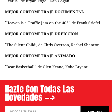
‘Icarus’, de Bryan Fogel, Dan Cogan
MEJOR CORTOMETRAJE DOCUMENTAL
‘Heaven is a Traffic Jam on the 405’, de Frank Stiefel
MEJOR CORTOMETRAJE DE FICCIÓN
‘The Silent Child’, de Chris Overton, Rachel Shenton
MEJOR CORTOMETRAJE ANIMADO
‘Dear Basketball’, de Glen Keane, Kobe Bryant
Hazte Con Todas Las
Novedades --->