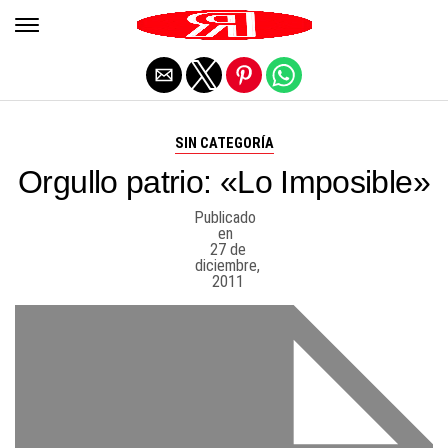
Salir de la versión móvil
SIN CATEGORÍA
Orgullo patrio: «Lo Imposible»
Publicado
en
27 de
diciembre,
2011