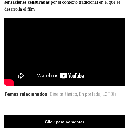
sensaciones censuradas
por el contexto tradicional en el que se
desarrolla el film.
Temas relacionados:
Cine británico
,
En portada
,
LGTBI+
Click para comentar