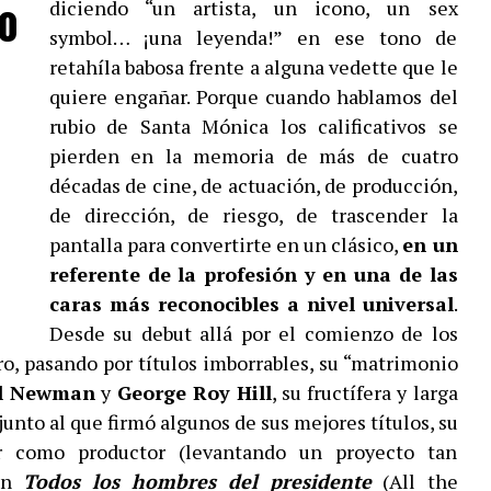
o
diciendo “un artista, un icono, un sex
symbol… ¡una leyenda!” en ese tono de
retahíla babosa frente a alguna vedette que le
quiere engañar. Porque cuando hablamos del
rubio de Santa Mónica los calificativos se
pierden en la memoria de más de cuatro
décadas de cine, de actuación, de producción,
de dirección, de riesgo, de trascender la
pantalla para convertirte en un clásico,
en un
referente de la profesión y en una de las
caras más reconocibles a nivel universal
.
Desde su debut allá por el comienzo de los
ro, pasando por títulos imborrables, su “matrimonio
l Newman
y
George Roy Hill
, su fructífera y larga
junto al que firmó algunos de sus mejores títulos, su
r como productor (levantando un proyecto tan
 en
Todos los hombres del presidente
(All the