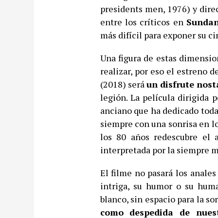
presidents men, 1976) y direc
entre los críticos en
Sunda
más difícil para exponer su c
Una figura de estas dimensi
realizar, por eso el estreno 
(2018) será
un disfrute nost
legión. La película dirigida 
anciano que ha dedicado toda
siempre con una sonrisa en lo
los 80 años redescubre el 
interpretada por la siempre 
El filme no pasará los anales
intriga, su humor o su huma
blanco, sin espacio para la so
como despedida de nuest