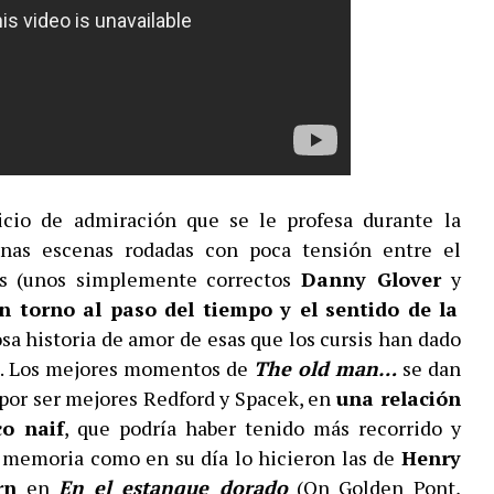
icio de admiración que se le profesa durante la
gunas escenas rodadas con poca tensión entre el
es (unos simplemente correctos
Danny Glover
y
en torno al paso del tiempo y el sentido de la
iosa historia de amor de esas que los cursis han dado
a”. Los mejores momentos de
The old man…
se dan
 por ser mejores Redford y Spacek, en
una relación
o naif
, que podría haber tenido más recorrido y
 memoria como en su día lo hicieron las de
Henry
rn
en
En el estanque dorado
(On Golden Pont,