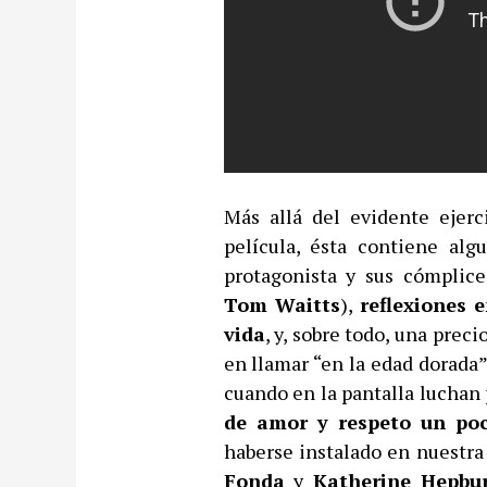
Más allá del evidente ejerc
película, ésta contiene al
protagonista y sus cómplic
Tom Waitts
),
reflexiones 
vida
, y, sobre todo, una prec
en llamar “en la edad dorad
cuando en la pantalla luchan
de amor y respeto un poc
haberse instalado en nuestra
Fonda
y
Katherine Hepbu