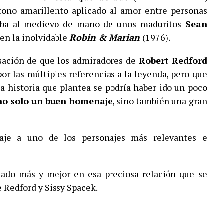
tono amarillento aplicado al amor entre personas
vaba al medievo de mano de unos maduritos
Sean
en la inolvidable
Robin & Marian
(1976).
nsación de que los admiradores de
Robert Redford
or las múltiples referencias a la leyenda, pero que
a historia que plantea se podría haber ido un poco
no solo un buen homenaje
, sino también una gran
aje a uno de los personajes más relevantes e
zado más y mejor en esa preciosa relación que se
e Redford y Sissy Spacek.