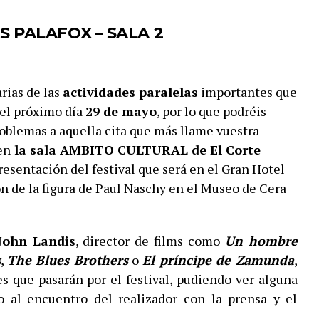
S PALAFOX – SALA 2
rias de las
actividades paralelas
importantes que
 el próximo día
29 de mayo
, por lo que podréis
roblemas a aquella cita que más llame vuestra
en
la sala AMBITO CULTURAL de El Corte
resentación del festival que será en el Gran Hotel
n de la figura de Paul Naschy en el Museo de Cera
John Landis
, director de films como
Un hombre
s
,
The Blues Brothers
o
El príncipe de Zamunda
,
s que pasarán por el festival, pudiendo ver alguna
do al encuentro del realizador con la prensa y el