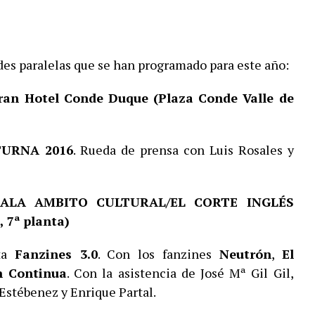
ades paralelas que se han programado para este año:
an Hotel Conde Duque (Plaza Conde Valle de
URNA 2016
. Rueda de prensa con Luis Rosales y
SALA AMBITO CULTURAL/EL CORTE INGLÉS
 7ª planta)
ta
Fanzines 3.0
. Con los fanzines
Neutrón
,
El
n Continua
. Con la asistencia de José Mª Gil Gil,
 Estébenez y Enrique Partal.