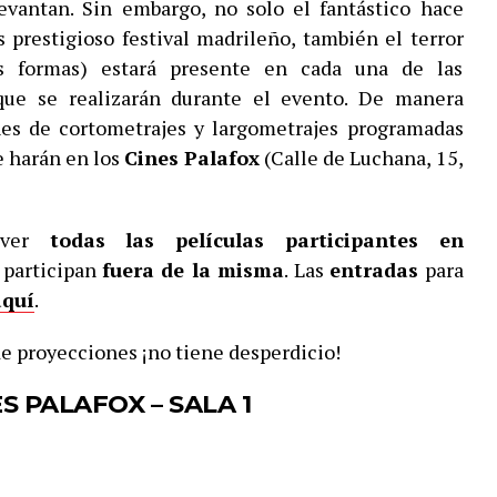
vantan. Sin embargo, no solo el fantástico hace
 prestigioso festival madrileño, también el terror
as formas) estará presente en cada una de las
ue se realizarán durante el evento. De manera
ones de cortometrajes y largometrajes programadas
se harán en los
Cines Palafox
(Calle de Luchana, 15,
ver
todas las películas participantes en
 participan
fuera de la misma
. Las
entradas
para
aquí
.
de proyecciones ¡no tiene desperdicio!
S PALAFOX – SALA 1