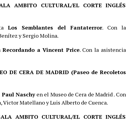
SALA AMBITO CULTURAL/EL CORTE INGLÉS
nta
Los Semblantes del Fantaterror
. Con la
Benítez y Sergio Molina.
a
Recordando a Vincent Price
. Con la asistencia
EO DE CERA DE MADRID (Paseo de Recoletos
a Paul Naschy
en el Museo de Cera de Madrid . Con
a, Victor Matellano y Luis Alberto de Cuenca.
 SALA AMBITO CULTURAL/EL CORTE INGLÉS