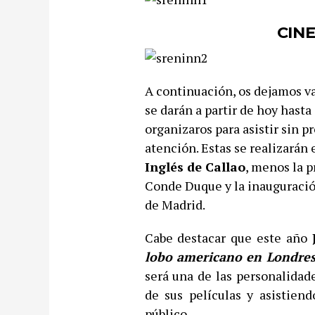
CINE
A continuación, os dejamos va
se darán a partir de hoy hasta
organizaros para asistir sin p
atención. Estas se realizarán 
Inglés de Callao
, menos la p
Conde Duque y la inauguració
de Madrid.
Cabe destacar que este año
lobo americano en Londre
será una de las personalidade
de sus películas y asistien
público.