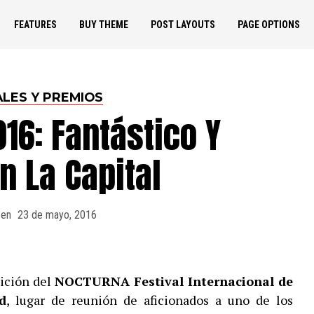
FEATURES
BUY THEME
POST LAYOUTS
PAGE OPTIONS
ALES Y PREMIOS
16: Fantástico Y
n La Capital
 en
23 de mayo, 2016
ición del
NOCTURNA Festival Internacional de
d
, lugar de reunión de aficionados a uno de los