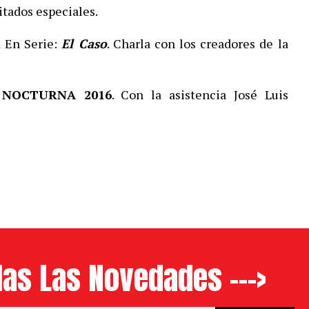
vitados especiales.
 En Serie:
El Caso
. Charla con los creadores de la
s NOCTURNA 2016
. Con la asistencia José Luis
as Las Novedades --->