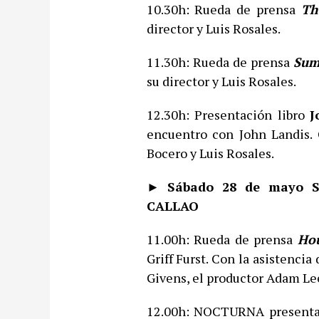
10.30h: Rueda de prensa
Th
director y Luis Rosales.
11.30h: Rueda de prensa
Sum
su director y Luis Rosales.
12.30h: Presentación libro
J
encuentro con John Landis. 
Bocero y Luis Rosales.
► Sábado 28 de mayo 
CALLAO
11.00h: Rueda de prensa
Ho
Griff Furst. Con la asistencia
Givens, el productor Adam Lee
12.00h: NOCTURNA presenta