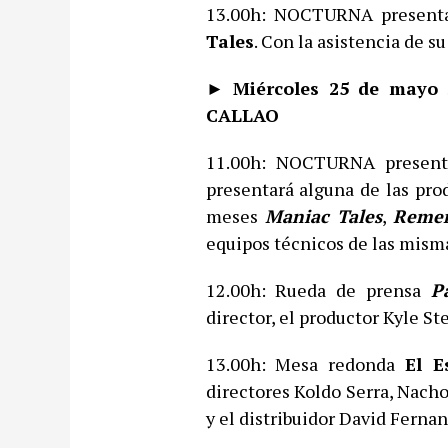
13.00h: NOCTURNA presen
Tales
. Con la asistencia de su
► Miércoles 25 de may
CALLAO
11.00h: NOCTURNA presen
presentará alguna de las pr
meses
Maniac Tales
,
Reme
equipos técnicos de las mism
12.00h: Rueda de prensa
P
director, el productor Kyle St
13.00h: Mesa redonda
El E
directores Koldo Serra, Nacho
y el distribuidor David Ferna