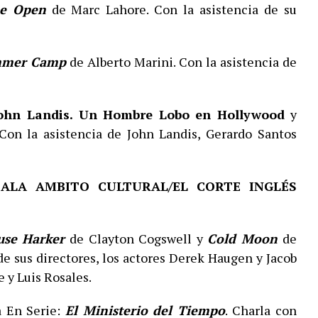
e Open
de Marc Lahore. Con la asistencia de su
mer Camp
de Alberto Marini. Con la asistencia de
ohn Landis. Un Hombre Lobo en Hollywood
y
Con la asistencia de John Landis, Gerardo Santos
SALA AMBITO CULTURAL/EL CORTE INGLÉS
use Harker
de Clayton Cogswell y
Cold Moon
de
 de sus directores, los actores Derek Haugen y Jacob
 y Luis Rosales.
 En Serie:
El Ministerio del Tiempo
. Charla con