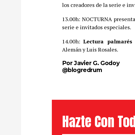
los creadores de la serie e in
13.00h: NOCTURNA presenta
serie e invitados especiales.
14.00h:
Lectura palmaré
Alemán y Luis Rosales.
Por Javier G. Godoy
@blogredrum
Hazte Con Tod