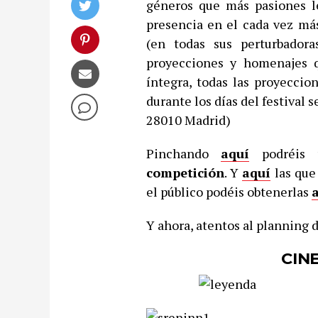
géneros que más pasiones le
presencia en el cada vez más
(en todas sus perturbador
proyecciones y homenajes q
íntegra, todas las proyecci
durante los días del festival 
28010 Madrid)
Pinchando
aquí
podréis 
competición
. Y
aquí
las que
el público podéis obtenerlas
Y ahora, atentos al planning 
CINE