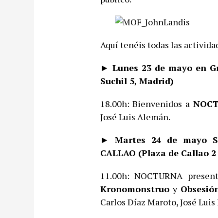
Aquí tenéis todas las activid
► Lunes 23 de mayo en Gr
Suchil 5, Madrid)
18.00h: Bienvenidos a
NOCT
José Luis Alemán.
► Martes 24 de mayo 
CALLAO (Plaza de Callao 2 ,
11.00h: NOCTURNA presen
Kronomonstruo
y
Obsesió
Carlos Díaz Maroto, José Luis