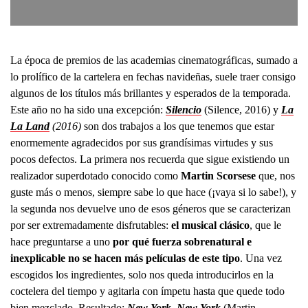
La época de premios de las academias cinematográficas, sumado a
lo prolífico de la cartelera en fechas navideñas, suele traer consigo
algunos de los títulos más brillantes y esperados de la temporada.
Este año no ha sido una excepción:
Silencio
(Silence, 2016)
y
La
La Land
(2016)
son dos trabajos a los que tenemos que estar
enormemente agradecidos por sus grandísimas virtudes y sus
pocos defectos. La primera nos recuerda que sigue existiendo un
realizador superdotado conocido como
Martin Scorsese
que, nos
guste más o menos, siempre sabe lo que hace (¡vaya si lo sabe!), y
la segunda nos devuelve uno de esos géneros que se caracterizan
por ser extremadamente disfrutables:
el musical clásico
, que le
hace preguntarse a uno
por qué fuerza sobrenatural e
inexplicable no se hacen más películas de este tipo
. Una vez
escogidos los ingredientes, solo nos queda introducirlos en la
coctelera del tiempo y agitarla con ímpetu hasta que quede todo
bien mezclado. Resultado:
New York, New York
(Martin