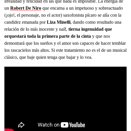
irrealidad y felicidad en las que nada es imposible. La energía de
un
Robert De Niro
que encarna a un impetuoso y sobreactuado
(¡ojo!, el personaje, no el actor) saxofonista pícaro se alía con la
candidez emanada por
Liza Minelli
, dando como resultado una
relación de lo más inocente y naíf,
tierna ingenuidad que
orquestará toda la primera parte de la cinta
y que nos
demostrará que los sueños y el amor son capaces de hacer temblar
los rascacielos más altos. Si este tratamiento no es el de un musical
clásico, que baje quien tenga que bajar y lo vea.