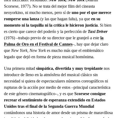
Scorsese, 1977). No se trata del mejor film del cineasta
neoyorkino, ni mucho menos, pero sí de
uno por el que merece
romperse una lanza
(y las que hagan falta), ya que
en su
momento ni la taquilla ni la crítica le hicieron justicia
. Si bien
es cierto que carece del poderío y la perfección de
Taxi Driver
(1976) –trabajo previo de su director que le granjeó a este
la
Palma de Oro en el Festival de Cannes
–, hay que dejar claro
que
New York, New York
es mucho más que el emblemático
legado que dejó en forma de pieza musical homónima.
Una primera mitad
simpática, divertida y muy trepidante
nos
introduce de lleno en la atmósfera del musical clásico sin
necesidad si quiera de espectaculares números coreográficos ni
rupturas de la acción por medio de estos –principal característica
de este género cinematográfico–, y es que
Scorsese consigue
recrear el sentimiento de esperanza extendido en Estados
Unidos tras el final de la Segunda Guerra Mundial
contándonos una historia de amor desde un prisma de maravillosa