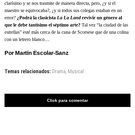
clarísimo y se nos trasmite de manera directa, pero, ¿y si el
maestro se equivocaba?, ¿y si todos sus colegas estaban en un
error?
¿Podrá la clasicista
La La Land
revivir un género al
que le debe tantísimo el séptimo arte?
Tal vez “la ciudad de las
estrellas” esté más cerca de la cuna de Scorsese que de una colina
con un letrero blanco…
Por Martín Escolar-Sanz
Temas relacionados:
Drama
,
Musical
Click para comentar