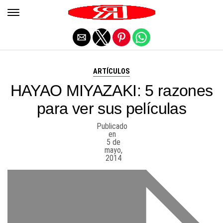
Salir de la versión móvil
ARTÍCULOS
HAYAO MIYAZAKI: 5 razones
para ver sus películas
Publicado
en
5 de
mayo,
2014