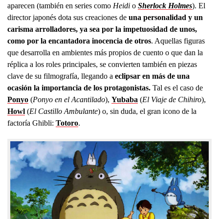
aparecen (también en series como
Heidi
o
Sherlock Holmes
). El
director japonés dota sus creaciones de
una personalidad y un
carisma arrolladores, ya sea por la impetuosidad de unos,
como por la encantadora inocencia de otros
. Aquellas figuras
que desarrolla en ambientes más propios de cuento o que dan la
réplica a los roles principales, se convierten también en piezas
clave de su filmografía, llegando a
eclipsar en más de una
ocasión la importancia de los protagonistas.
Tal es el caso de
Ponyo
(
Ponyo en el Acantilado
),
Yubaba
(
El Viaje de Chihiro
),
Howl
(
El Castillo Ambulante
) o, sin duda, el gran icono de la
factoría Ghibli:
Totoro
.