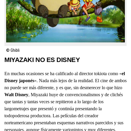
© Ghibli
MIYAZAKI NO ES DISNEY
En muchas ocasiones se ha calificado al director tokiota como «
el
Disney japonés
«. Nada más lejos de la realidad. El cine de ambos
no puede ser más diferente, y es que, sin desmerecer lo que hizo
Walt Disney
, Miyazaki huye de convencionalismos y de clichés
que tantas y tantas veces se repitieron a lo largo de los
largometrajes que presentó y continúa presentando la
todopoderosa productora. Las películas del creador
norteamericano presentaban esquemas narrativos parecidos y sus
personajes, aunque físicamente variopintos y muy diferentes,