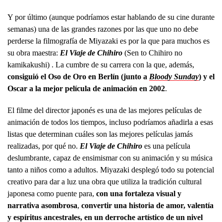
Y por último (aunque podríamos estar hablando de su cine durante
semanas) una de las grandes razones por las que uno no debe
perderse la filmografía de Miyazaki es por la que para muchos es
su obra maestra:
El Viaje de Chihiro
(Sen to Chihiro no
kamikakushi)
. La cumbre de su carrera con la que, además,
consiguió el Oso de Oro en Berlín (junto a
Bloody Sunday
) y el
Oscar a la mejor película de animación en 2002
.
El filme del director japonés es una de las mejores películas de
animación de todos los tiempos, incluso podríamos añadirla a esas
listas que determinan cuáles son las mejores películas jamás
realizadas, por qué no.
El Viaje de Chihiro
es una película
deslumbrante, capaz de ensimismar con su animación y su música
tanto a niños como a adultos. Miyazaki desplegó todo su potencial
creativo para dar a luz una obra que utiliza la tradición cultural
japonesa como puente para,
con una fortaleza visual y
narrativa asombrosa
,
convertir una historia de amor, valentía
y espíritus ancestrales, en un derroche artístico de un nivel