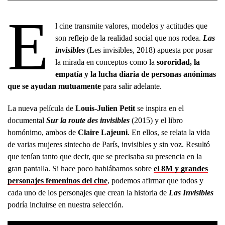
E
l cine transmite valores, modelos y actitudes que
son reflejo de la realidad social que nos rodea.
Las
invisibles
(Les invisibles, 2018) apuesta por posar
la mirada en conceptos como la
sororidad, la
empatía y la lucha diaria de personas anónimas
que se ayudan mutuamente
para salir adelante.
La nueva película de
Louis-Julien Petit
se inspira en el
documental
Sur la route des invisibles
(2015) y el libro
homónimo, ambos de
Claire Lajeuni
. En ellos, se relata la vida
de varias mujeres sintecho de París, invisibles y sin voz. Resultó
que tenían tanto que decir, que se precisaba su presencia en la
gran pantalla. Si hace poco hablábamos sobre
el 8M y grandes
personajes femeninos del cine
, podemos afirmar que todos y
cada uno de los personajes que crean la historia de
Las Invisibles
podría incluirse en nuestra selección.