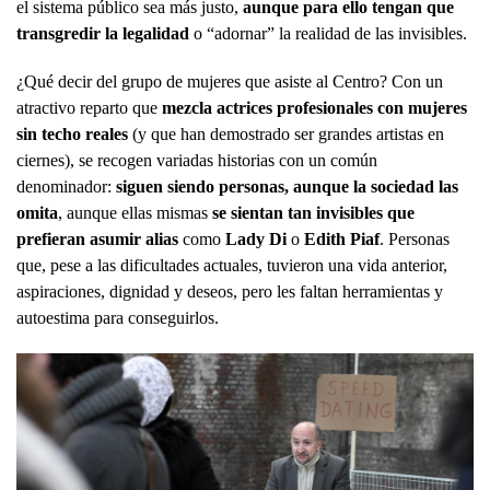
el sistema público sea más justo,
aunque para ello tengan que
transgredir la legalidad
o “adornar” la realidad de las invisibles.
¿Qué decir del grupo de mujeres que asiste al Centro? Con un
atractivo reparto que
mezcla actrices profesionales con mujeres
sin techo reales
(y que han demostrado ser grandes artistas en
ciernes), se recogen variadas historias con un común
denominador:
siguen siendo personas, aunque la sociedad las
omita
, aunque ellas mismas
se sientan tan invisibles que
prefieran asumir alias
como
Lady Di
o
Edith Piaf
. Personas
que, pese a las dificultades actuales, tuvieron una vida anterior,
aspiraciones, dignidad y deseos, pero les faltan herramientas y
autoestima para conseguirlos.