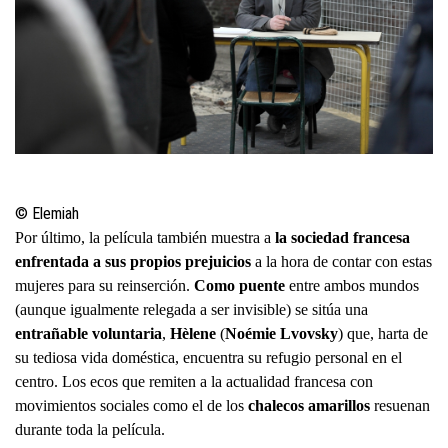
© Elemiah
Por último, la película también muestra a
la sociedad francesa
enfrentada a sus propios prejuicios
a la hora de contar con estas
mujeres para su reinserción.
Como puente
entre ambos mundos
(aunque igualmente relegada a ser invisible) se sitúa una
entrañable voluntaria
,
Hèlene
(
Noémie Lvovsky
) que, harta de
su tediosa vida doméstica, encuentra su refugio personal en el
centro. Los ecos que remiten a la actualidad francesa con
movimientos sociales como el de los
chalecos amarillos
resuenan
durante toda la película.