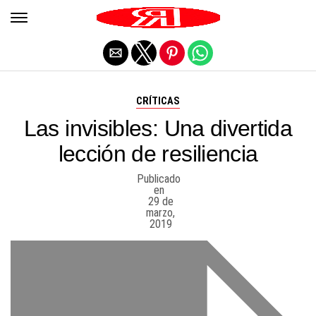
Salir de la versión móvil
CRÍTICAS
Las invisibles: Una divertida
lección de resiliencia
Publicado
en
29 de
marzo,
2019