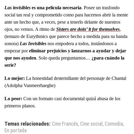
Las invisibles
es una película necesaria
. Posee un trasfondo
social tan real y comprometido como para hacernos abrir la mente
ante un hecho que, a veces, pese a tenerlo delante de nuestros
ojos, no vemos. A ritmo de
Sisters are doin’ it for themselves
,
(temazo de Eurythmics que parece hecho a medida para su banda
sonora)
Las Invisibles
nos empodera a todos, instándonos a
empezar por
eliminar prejuicios y lanzarnos a ayudar y dejar
que nos ayuden
. Solo queda preguntarnos…
¿para cuándo la
serie?
Lo mejor:
La honestidad desternillante del personaje de Chantal
(Adolpha Vanmeerhaeghe)
Lo peor:
Con un formato casi documental quizá abusa de los
primeros planos.
Temas relacionados:
Cine Francés
,
Cine social
,
Comedia
,
En portada