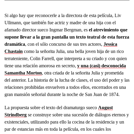
Si algo hay que reconocerle a la directora de esta película, Liv
Ullmann, que también fue actriz y madre de una hija con el
afamado director sueco Ingmar Bergman, es
el atrevimiento que
supone llevar a la gran pantalla un texto teatral de esta fuerza
dramática
, con el sólo concurso de sus tres actores,
Jessica
Chastain
como la señorita Julia, una bella joven hija de un rico
terrateniente, Colin Farrell, que interpreta a su criado y con quien
tiene una relación amorosa en secreto,
y una (casi) desconocida
Samantha Morton
, otra criada de la señorita Julia y prometida
del anterior. La historia de la lucha de clases, el uso del poder y las
relaciones prohibidas envuelven a todos ellos, encerrados en una
gran mansión señorial durante la noche de San Juan de 1874.
La propuesta sobre el texto del dramaturgo sueco
August
Strindberg
se construye sobre una sucesión de diálogos eternos y
existenciales, utilizando para ello la cocina de la residencia y un
par de estancias más en toda la película, en los cuales los