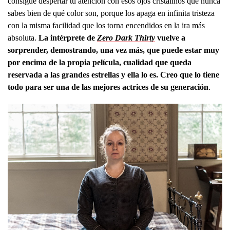
consigue despertar tu atención con esos ojos cristalinos que nunca
sabes bien de qué color son, porque los apaga en infinita tristeza
con la misma facilidad que los torna encendidos en la ira más
absoluta.
La intérprete de
Zero Dark Thirty
vuelve a
sorprender, demostrando, una vez más, que puede estar muy
por encima de la propia película, cualidad que queda
reservada a las grandes estrellas y ella lo es. Creo que lo tiene
todo para ser una de las mejores actrices de su generación
.