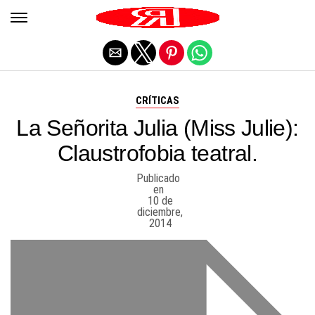
Salir de la versión móvil
CRÍTICAS
La Señorita Julia (Miss Julie):
Claustrofobia teatral.
Publicado
en
10 de
diciembre,
2014