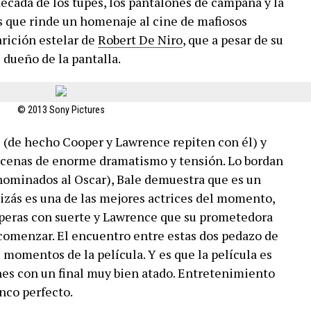
década de los tupés, los pantalones de campana y la
 que rinde un homenaje al cine de mafiosos
arición estelar de
Robert De Niro
, que a pesar de su
 dueño de la pantalla.
© 2013 Sony Pictures
es (de hecho Cooper y Lawrence repiten con él) y
escenas de enorme dramatismo y tensión. Lo bordan
 nominados al Oscar), Bale demuestra que es un
ás es una de las mejores actrices del momento,
aperas con suerte y Lawrence que su prometedora
comenzar. El encuentro entre estas dos pedazo de
 momentos de la película. Y es que la película es
s con un final muy bien atado. Entretenimiento
nco perfecto.