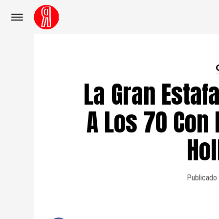
La Gran Estaf
A Los 70 Con 
Ho
Publicado