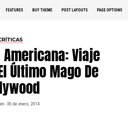
FEATURES
BUY THEME
POST LAYOUTS
PAGE OPTIONS
CRÍTICAS
a Americana: Viaje
El Último Mago De
llywood
 en
30 de enero, 2014