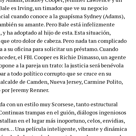
Bale es Irving, un timador que ve su negocio
ial cuando conoce a la guapísma Sydney (Adams),
también su amante. Pero Bale está infelizmente
y ha adoptado al hijo de esta. Esta situación,
que otro dolor de cabeza. Pero nada tan complicado
a su oficina para solicitar un préstamo. Cuando
onceder, el FBI. Cooper es Richie Dimasso, un agente
one a la pareja un trato: la justicia será benévola
par a todo político corrupto que se cruce en su
l alcalde de Camden, Nueva Jersey, Carmine Polito,
 por Jeremy Renner.
da con un estilo muy Scorsese, tanto estructural
ontinuas trampas en el guión, diálogos ingeniosos
stallan en el lugar más inoportuno, celos, envidias,
nes… Una película inteligente, vibrante y dinámica