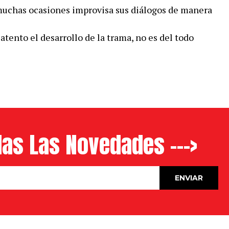
 muchas ocasiones improvisa sus diálogos de manera
e atento el desarrollo de la trama, no es del todo
as Las Novedades --->