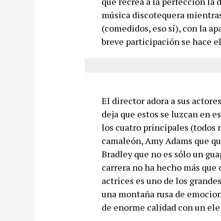
que recrea a la perfección la 
música discotequera mientras
(comedidos, eso sí), con la ap
breve participación se hace el
El director adora a sus actor
deja que estos se luzcan en 
los cuatro principales (todos
camaleón, Amy Adams que quiz
Bradley que no es sólo un gu
carrera no ha hecho más que 
actrices es uno de los grandes
una montaña rusa de emocione
de enorme calidad con un ele