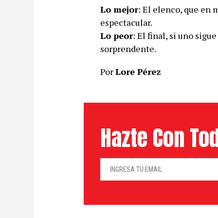
Lo mejor
: El elenco, que en
espectacular.
Lo peor
: El final, si uno sigu
sorprendente.
Por
Lore Pérez
Hazte Con Tod