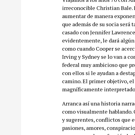
irreconocible Christian Bale. 
aumentar de manera exponenc
que además de su socia será 
casado con Jennifer Lawrence, 
evidentemente, le dará algún 
como cuando Cooper se acerca 
Irving y Sydney se lo van a c
federal muy ambicioso que prop
con ellos si le ayudan a desta
camino. El primer objetivo, e
magníficamente interpretado
Arranca así una historia narra
como visualmente hablando. C
y sugerentes, conflictos que e
pasiones, amores, conspiracio