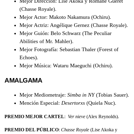
Mejor Dirección: Lise Akoka y Romane Gueret
(Chasse Royale).
Mejor Actor: Makoto Nakamura (Ochiru).
Mejor Actriz: Angélique Gernez (Chasse Royale).
Mejor Guión: Belo Schwarz (The Peculiar
Abilities of Mr. Mahler).
Mejor Fotografía: Sebastian Thaler (Forest of
Echoes).
Mejor Música: Wataru Maeguchi (Ochiru).
AMALGAMA
Mejor Mediometraje:
Simba in NY
(Tobias Sauer).
Mención Especial:
Desertorxs
(Quiela Nuc).
PREMIO MEJOR CARTEL
:
Ver nieve
(Alex Reynolds).
PREMIO DEL PÚBLICO
:
Chasse Royale
(Lise Akoka y