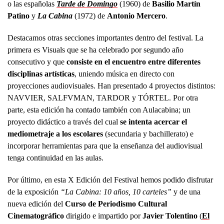
o las españolas
Tarde de Domingo
(1960) de
Basilio Martín
Patino
y
La Cabina
(1972) de
Antonio Mercero
.
Destacamos otras secciones importantes dentro del festival. La
primera es Visuals que se ha celebrado por segundo año
consecutivo y que
consiste en el encuentro entre diferentes
disciplinas artísticas
, uniendo música en directo con
proyecciones audiovisuales. Han presentado 4 proyectos distintos:
NAVVIER, SALFVMAN, TARDOR y TÓRTEL. Por otra
parte, esta edición ha contado también con Aulacabina; un
proyecto didáctico a través del cual
se intenta acercar el
mediometraje a los escolares
(secundaria y bachillerato) e
incorporar herramientas para que la enseñanza del audiovisual
tenga continuidad en las aulas.
Por último, en esta X Edición del Festival hemos podido disfrutar
de la exposición
“La Cabina: 10 años, 10 carteles”
y de una
nueva edición del
Curso de Periodismo Cultural
Cinematográfico
dirigido e impartido por
Javier Tolentino
(
El