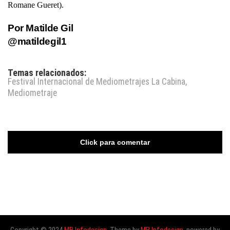
Romane Gueret).
Por Matilde Gil
@matildegil1
Temas relacionados:
Festival Internacional de Mediometrajes La Cabina
,
Mediometraje
Click para comentar