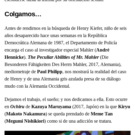
Colgamos…
Antes de rendirnos en la búsqueda de Henry Kiefer, niño de seis
años desaparecido hace unas semanas en la República
Democrática Alemana de 1987, el Departamento de Policía
encarga el caso al investigador especial Mahler (
André
Hennicke
).
The Peculiar Abilities of Mr. Mahler
(Die
Besonderen Fähigkeiten Des Herrn Mahler, 2017, Alemania),
mediometraje de
Paul Philipp
, nos mostrará la realidad del caso
de Henry y de una Alemania gris azulada presa de su diálogo
mudo con la Alemania Occidental.
Dejamos el trabajo, el sueño; y nos dedicamos a ella. Esto ocurre
en
Ochiru
de
Kazuya Maruyama
(2017, Japón) en la que
Kiryu
(
Makoto Nakamura
) se queda prendado de
Meme Tan
(
Megumi Nishikiori
) como si de una adicción se tratara.