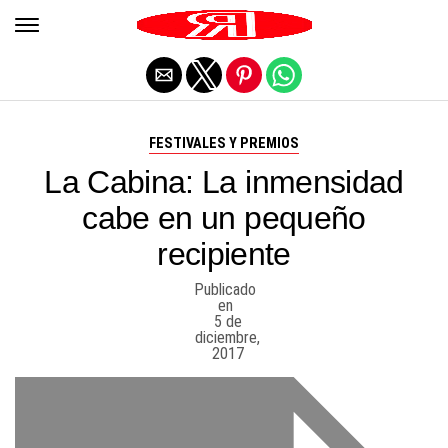
Salir de la versión móvil
FESTIVALES Y PREMIOS
La Cabina: La inmensidad
cabe en un pequeño
recipiente
Publicado
en
5 de
diciembre,
2017