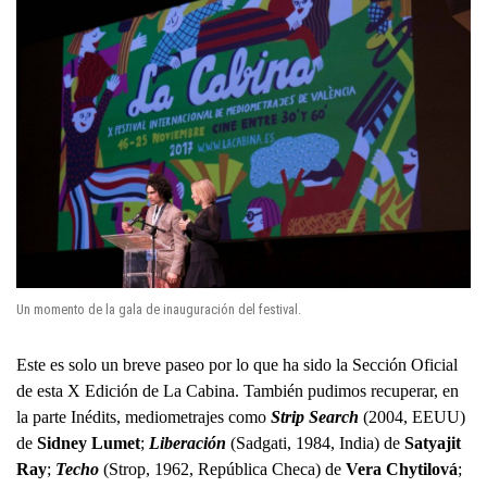
Un momento de la gala de inauguración del festival.
Este es solo un breve paseo por lo que ha sido la Sección Oficial
de esta X Edición de La Cabina. También pudimos recuperar, en
la parte Inédits, mediometrajes como
Strip Search
(2004, EEUU)
de
Sidney Lumet
;
Liberación
(Sadgati, 1984, India) de
Satyajit
Ray
;
Techo
(Strop, 1962, República Checa) de
Vera Chytilová
;