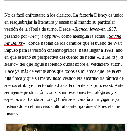
No es fácil enfrentarse a los clásicos. La factoría Disney es única
en resquebrajar la literatura y enseñar al mundo su particular
versión de la fábula de turno. Desde
«Blancanieves»
en 1937,
pasando por
«Mary Poppins»
, como atestigua la actual
«
Saving
Mr Banks
» –donde hablan de los cambios que el bueno de Walt
impuso para la versión cinematográfica- hasta llegar a 1991, año
en que estrenó su perspectiva del cuento de hadas
«La Bella y la
Bestia»
-del que sigue habiendo dudas sobre el verdadero autor-.
Hace ya más de veinte años que todos asimilamos que Bella era
hija única y que su maravilloso vestido era amarillo (la fábrica de
sueños atribuye una tonalidad a cada una de sus princesas). Ante
semejante producción, con sus innovaciones tecnológicas y su
espectacular banda sonora ¿Quién se encararía a un gigante ya
instaurado en el universo cultural contemporáneo? Pues el cine
mismo.