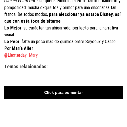
está en el interior
”- se queda encubierta entre tanto ornamento y
pomposidad: mucha exquisitez y primor para una enseñanza tan
franca. De todos modos,
para aleccionar ya estaba Disney, así
que con esta toca deleitarse
.
Lo Mejor
: su carácter tan abigarrado, perfecto para la narrativa
visual.
Lo Peor
: falta un poco más de química entre Seydoux y Cassel.
Por
María Aller
@Llesterday_Mary
Temas relacionados:
Click para comentar