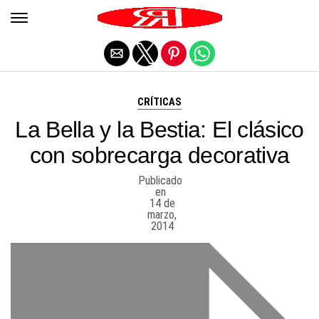
Salir de la versión móvil
CRÍTICAS
La Bella y la Bestia: El clásico
con sobrecarga decorativa
Publicado
en
14 de
marzo,
2014