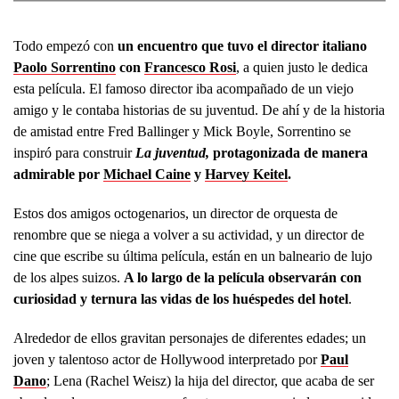
Todo empezó con
un encuentro que tuvo el director italiano
Paolo Sorrentino
con
Francesco Rosi
, a quien justo le dedica
esta película. El famoso director iba acompañado de un viejo
amigo y le contaba historias de su juventud. De ahí y de la historia
de amistad entre Fred Ballinger y Mick Boyle, Sorrentino se
inspiró para construir
La juventud,
protagonizada de manera
admirable
por
Michael Caine
y
Harvey Keitel
.
Estos dos amigos octogenarios, un director de orquesta de
renombre que se niega a volver a su actividad, y un director de
cine que escribe su última película, están en un balneario de lujo
de los alpes suizos.
A lo largo de la película observarán con
curiosidad y ternura las vidas de los huéspedes del hotel
.
Alrededor de ellos gravitan personajes de diferentes edades; un
joven y talentoso actor de Hollywood interpretado por
Paul
Dano
; Lena (Rachel Weisz) la hija del director, que acaba de ser