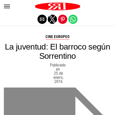
Salir de la versión móvil
CINE EUROPEO
La juventud: El barroco según
Sorrentino
Publicado
en
25 de
enero,
2016