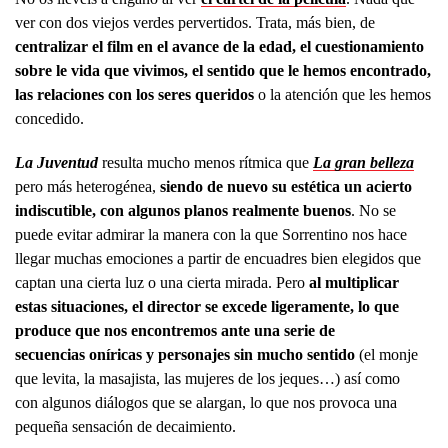
ver con dos viejos verdes pervertidos. Trata, más bien, de
centralizar el film en el avance de la edad, el cuestionamiento
sobre le vida que vivimos, el sentido que le hemos encontrado,
las relaciones con los seres queridos
o la atención que les hemos
concedido.
La Juventud
resulta mucho menos rítmica que
La gran belleza
pero más heterogénea,
siendo de nuevo su estética un acierto
indiscutible, con algunos planos realmente buenos
. No se
puede evitar admirar la manera con la que Sorrentino nos hace
llegar muchas emociones a partir de encuadres bien elegidos que
captan una cierta luz o una cierta mirada. Pero
al multiplicar
estas situaciones, el director se excede ligeramente, lo que
produce que nos encontremos ante una serie de
secuencias oníricas y personajes sin mucho sentido
(el monje
que levita, la masajista, las mujeres de los jeques…) así como
con algunos diálogos que se alargan, lo que nos provoca una
pequeña sensación de decaimiento.