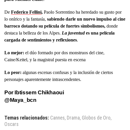
De
Federico Fellini
,
Paolo Sorrentino ha heredado su gusto por
lo onírico y la fantasía,
sabiendo darle un nuevo impulso al cine
barroco dotando su película de fuertes simbolismos,
donde
destaca la belleza de los Alpes.
La juventud
es una película
cargada de sentimientos y reflexiones
.
Lo mejor:
el dúo formado por dos monstruos del cine,
Caine/Keitel, y la magistral puesta en escena
Lo peor:
algunas escenas confusas y la inclusión de ciertos
personajes aparentemente intrascendentes.
Por Ibtissem Chikhaoui
@Maya_bcn
Temas relacionados:
Cannes
,
Drama
,
Globos de Oro
,
Oscars