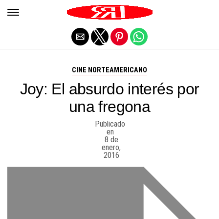
Salir de la versión móvil
CINE NORTEAMERICANO
Joy: El absurdo interés por
una fregona
Publicado
en
8 de
enero,
2016