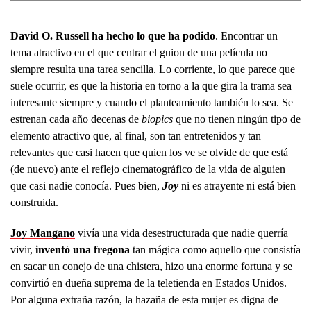
David O. Russell ha hecho lo que ha podido
. Encontrar un
tema atractivo en el que centrar el guion de una película no
siempre resulta una tarea sencilla. Lo corriente, lo que parece que
suele ocurrir, es que la historia en torno a la que gira la trama sea
interesante siempre y cuando el planteamiento también lo sea. Se
estrenan cada año decenas de
biopics
que no tienen ningún tipo de
elemento atractivo que, al final, son tan entretenidos y tan
relevantes que casi hacen que quien los ve se olvide de que está
(de nuevo) ante el reflejo cinematográfico de la vida de alguien
que casi nadie conocía. Pues bien,
Joy
ni es atrayente ni está bien
construida.
Joy Mangano
vivía una vida desestructurada que nadie querría
vivir,
inventó una fregona
tan mágica como aquello que consistía
en sacar un conejo de una chistera, hizo una enorme fortuna y se
convirtió en dueña suprema de la teletienda en Estados Unidos.
Por alguna extraña razón, la hazaña de esta mujer es digna de