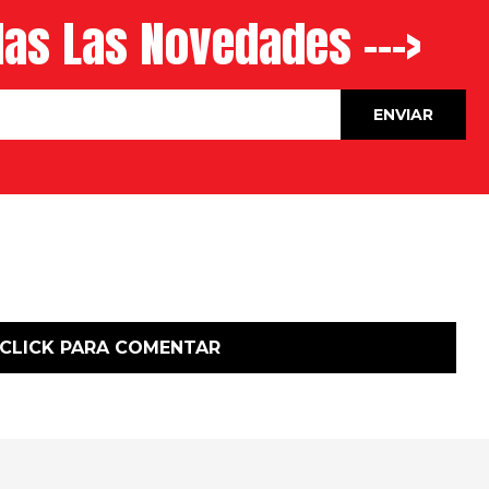
as Las Novedades --->
CLICK PARA COMENTAR