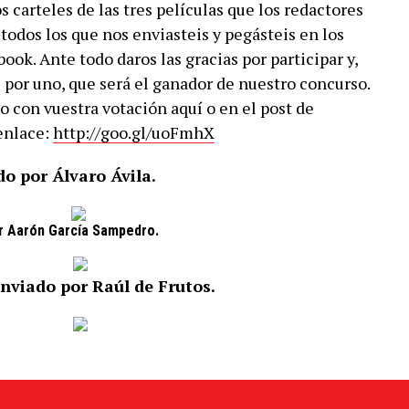
s carteles de las tres películas que los redactores
todos los que nos enviasteis y pegásteis en los
ok. Ante todo daros las gracias por participar y,
s por uno, que será el ganador de nuestro concurso.
 con vuestra votación aquí o en el post de
enlace:
http://goo.gl/uoFmhX
do por Álvaro Ávila.
or Aarón García Sampedro.
Enviado por Raúl de Frutos.