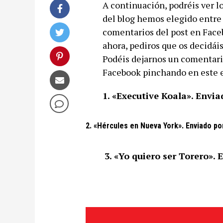
A continuación, podréis ver lo
del blog hemos elegido entre 
comentarios del post en Facebo
ahora, pediros que os decidái
Podéis dejarnos un comentario
Facebook pinchando en este 
1. «Executive Koala». Envia
2. «Hércules en Nueva York». Enviado p
3. «Yo quiero ser Torero». 