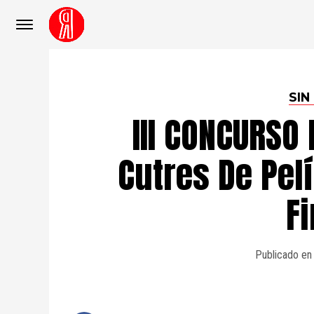
SIN
III CONCURSO
Cutres De Pel
Fi
Publicado en