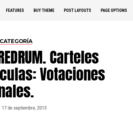
FEATURES
BUY THEME
POST LAYOUTS
PAGE OPTIONS
 CATEGORÍA
 REDRUM. Carteles
ículas: Votaciones
nales.
17 de septiembre, 2013