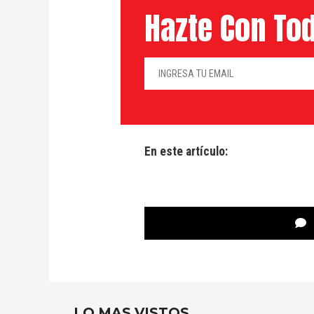
Hazte Con Tod
En este artículo:
LO MAS VISTOS