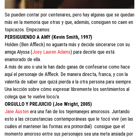
Se pueden contar por centenares, pero hay algunas que se quedan
más en la memoria que otras y que, además, consiguen no caen en
topicazos. Empezamos:
PERSIGUIENDO A AMY (Kevin Smith, 1997)
Holden (Ben Affleck) no aguanta más y decide sincerarse con su
amiga Alyssa (
Joey Lauren Adams
) para decirle que está
enamorado de ella.
A más de uno o una le han dado ganas de confesarse como hace
aquí el personaje de Affleck. De manera directa, franca, y con la
valentía de saber que quizá pierda a la otra persona para siempre.
Una lección sobre cómo expresar libremente los sentimientos al
colega que te vuelve loco/a.
ORGULLO Y PREJUICIO (Joe Wright, 2005)
Jane Austen
era una fan de los tejemanejes amorosos. Juntando
esto a las circunstancias contemporáneas que le tocó vivir (en las
cuáles el mantener las formas era primordial)
consigue que el
momento amoroso entre sus personajes sea una meta ansiada por