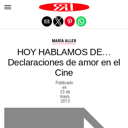
Salir de la versión móvil
MARÍA ALLER
HOY HABLAMOS DE…
Declaraciones de amor en el
Cine
Publicado
en
23 de
mayo,
2013