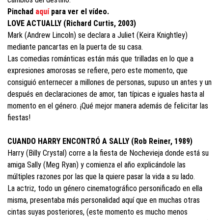
Pinchad
aquí
para ver el vídeo.
LOVE ACTUALLY (Richard Curtis, 2003)
Mark (Andrew Lincoln) se declara a Juliet (Keira Knightley)
mediante pancartas en la puerta de su casa.
Las comedias románticas están más que trilladas en lo que a
expresiones amorosas se refiere, pero este momento, que
consiguió enternecer a millones de personas, supuso un antes y un
después en declaraciones de amor, tan típicas e iguales hasta al
momento en el género. ¡Qué mejor manera además de felicitar las
fiestas!
CUANDO HARRY ENCONTRÓ A SALLY (Rob Reiner, 1989)
Harry (Billy Crystal) corre a la fiesta de Nochevieja donde está su
amiga Sally (Meg Ryan) y comienza el año explicándole las
múltiples razones por las que la quiere pasar la vida a su lado.
La actriz, todo un género cinematográfico personificado en ella
misma, presentaba más personalidad aquí que en muchas otras
cintas suyas posteriores, (este momento
es mucho menos