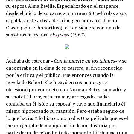
su esposa Alma Reville. Especializado en el suspense
desde el inicio de su carrera, con unas 60 películas a sus
espaldas, este artista de la imagen nunca recibió un
Oscar, (sólo el honorífico), ni tan siquiera con una de
sus obras maestras: «
Psycho
» (1960).
Acababa de estrenar «
Con la muerte en los talones
» y se
encontraba en la cima de su carrera, al fin reconocido
por la crítica y el público. Fue entonces cuando la
novela de Robert Bloch cayó en sus manos y se
obsesionó por completo con Norman Bates, su madre y
su motel. El proyecto era muy arriesgado, nadie
confiaba en él (sólo su esposa) y tuvo que financiarlo él
mismo hipotecando su mansión. Pero estaba seguro de
lo que hacía. Y lo hizo como nadie. Una película que es el
mejor ejemplo de manipulación de una historia por
parte de un director. En todo momento Hitch busca una