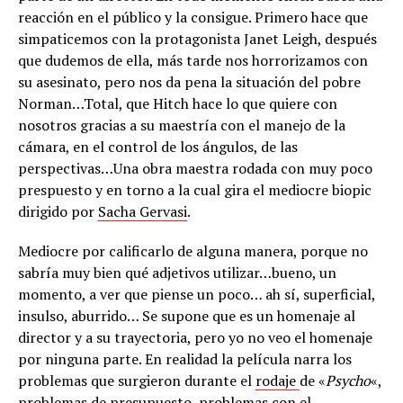
reacción en el público y la consigue. Primero hace que
simpaticemos con la protagonista Janet Leigh, después
que dudemos de ella, más tarde nos horrorizamos con
su asesinato, pero nos da pena la situación del pobre
Norman…Total, que Hitch hace lo que quiere con
nosotros gracias a su maestría con el manejo de la
cámara, en el control de los ángulos, de las
perspectivas…Una obra maestra rodada con muy poco
prespuesto y en torno a la cual gira el mediocre biopic
dirigido por
Sacha Gervasi
.
Mediocre por calificarlo de alguna manera, porque no
sabría muy bien qué adjetivos utilizar…bueno, un
momento, a ver que piense un poco… ah sí, superficial,
insulso, aburrido… Se supone que es un homenaje al
director y a su trayectoria, pero yo no veo el homenaje
por ninguna parte. En realidad la película narra los
problemas que surgieron durante el
rodaje
de «
Psycho
«,
problemas de presupuesto, problemas con el