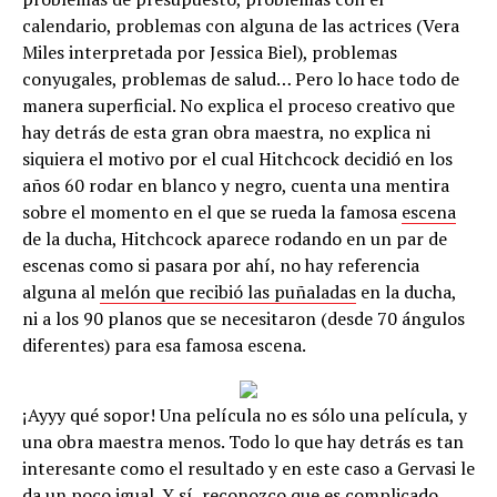
calendario, problemas con alguna de las actrices (Vera
Miles interpretada por Jessica Biel), problemas
conyugales, problemas de salud… Pero lo hace todo de
manera superficial. No explica el proceso creativo que
hay detrás de esta gran obra maestra, no explica ni
siquiera el motivo por el cual Hitchcock decidió en los
años 60 rodar en blanco y negro, cuenta una mentira
sobre el momento en el que se rueda la famosa
escena
de la ducha, Hitchcock aparece rodando en un par de
escenas como si pasara por ahí, no hay referencia
alguna al
melón que recibió las puñaladas
en la ducha,
ni a los 90 planos que se necesitaron (desde 70 ángulos
diferentes) para esa famosa escena.
¡Ayyy qué sopor! Una película no es sólo una película, y
una obra maestra menos. Todo lo que hay detrás es tan
interesante como el resultado y en este caso a Gervasi le
da un poco igual. Y sí, reconozco que es complicado