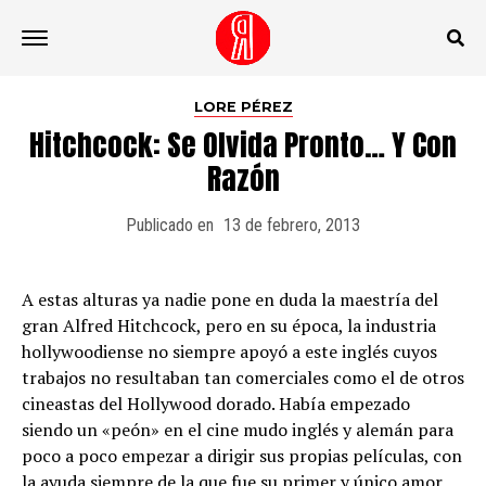
Ir a la versión móvil
LORE PÉREZ
Hitchcock: Se Olvida Pronto… Y Con
Razón
Publicado en
13 de febrero, 2013
A estas alturas ya nadie pone en duda la maestría del
gran Alfred Hitchcock, pero en su época, la industria
hollywoodiense no siempre apoyó a este inglés cuyos
trabajos no resultaban tan comerciales como el de otros
cineastas del Hollywood dorado. Había empezado
siendo un «peón» en el cine mudo inglés y alemán para
poco a poco empezar a dirigir sus propias películas, con
la ayuda siempre de la que fue su primer y único amor,