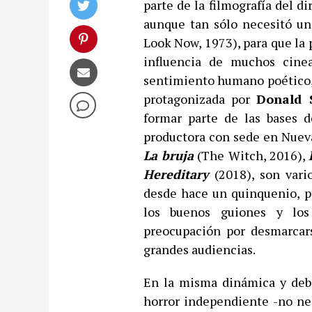
parte de la filmografía del d
aunque tan sólo necesitó un
Look Now, 1973), para que la
influencia de muchos cinea
sentimiento humano poético, p
protagonizada por
Donald 
formar parte de las bases d
productora con sede en Nuev
La bruja
(The Witch, 2016),
Hereditary
(2018), son vari
desde hace un quinquenio, p
los buenos guiones y los
preocupación por desmarcar
grandes audiencias.
En la misma dinámica y debi
horror independiente -no ne