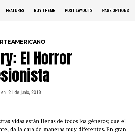
FEATURES
BUY THEME
POST LAYOUTS
PAGE OPTIONS
ORTEAMERICANO
ry: El Horror
sionista
 en
21 de junio, 2018
ras vidas están llenas de todos los géneros; que el
te, da la cara de maneras muy diferentes. En gran