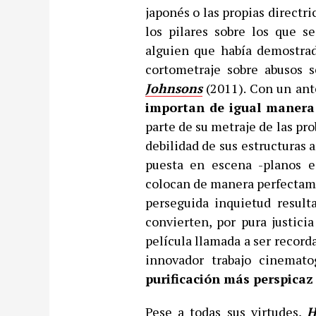
japonés o las propias directr
los pilares sobre los que 
alguien que había demostr
cortometraje sobre abusos s
Johnsons
(2011). Con un ant
importan de igual manera
parte de su metraje de las pro
debilidad de sus estructuras a
puesta en escena -planos e
colocan de manera perfectamen
perseguida inquietud result
convierten, por pura justic
película llamada a ser record
innovador trabajo cinemat
purificación más perspicaz
Pese a todas sus virtudes,
H