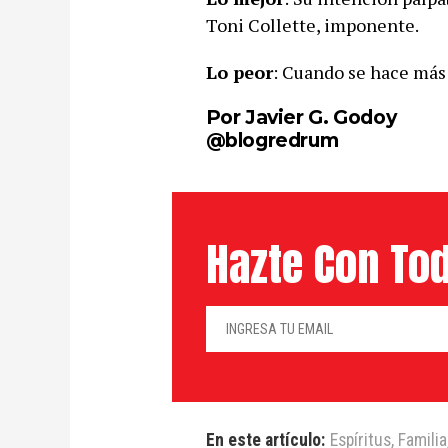
Toni Collette, imponente.
Lo peor
: Cuando se hace más 
Por Javier G. Godoy
@blogredrum
Hazte Con Tod
En este artículo:
Espíritus
,
Familia