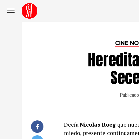
CINE N
Heredita
Sece
Publicado
Decía
Nicolas Roeg
que nuest
miedo, presente continuamen