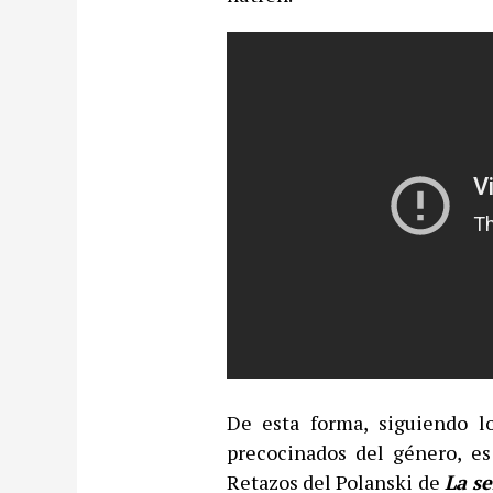
De esta forma, siguiendo l
precocinados del género, e
Retazos del Polanski de
La se