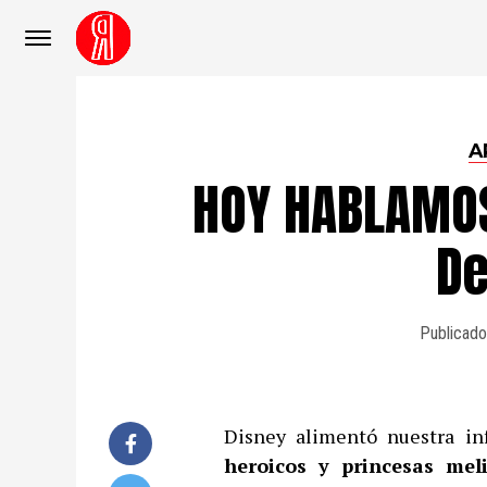
A
HOY HABLAMO
De
Publicado
Disney alimentó nuestra in
heroicos y princesas mel