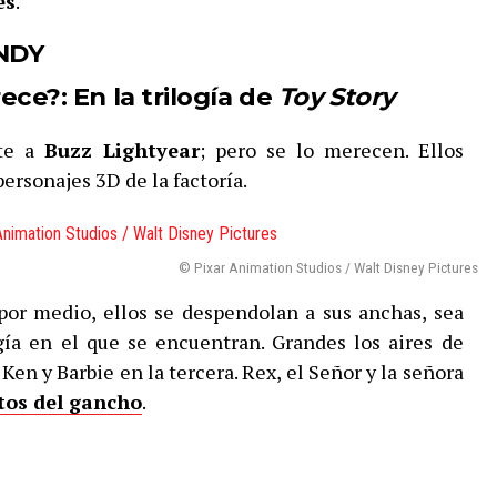
es
.
NDY
rece?:
En la trilogía de
Toy Story
nte a
Buzz Lightyear
; pero se lo merecen. Ellos
ersonajes 3D de la factoría.
© Pixar Animation Studios / Walt Disney Pictures
r medio, ellos se despendolan a sus anchas, sea
ogía en el que se encuentran. Grandes los aires de
Ken y Barbie en la tercera. Rex, el Señor y la señora
tos del gancho
.