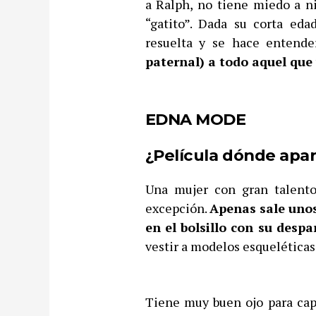
a Ralph, no tiene miedo a 
“gatito”. Dada su corta eda
resuelta y se hace entende
paternal) a todo aquel que
EDNA MODE
¿Película dónde apa
Una mujer con gran talento
excepción.
Apenas sale unos
en el bolsillo con su desp
vestir a modelos esqueléticas
Tiene muy buen ojo para capt