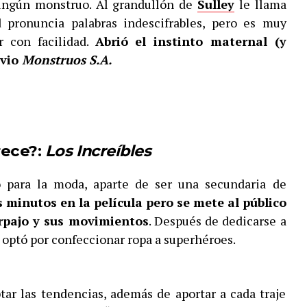
ningún monstruo. Al grandullón de
Sulley
le llama
d pronuncia palabras indescifrables, pero es muy
r con facilidad.
Abrió el instinto maternal (y
 vio
Monstruos S.A.
rece?:
Los Increíbles
 para la moda, aparte de ser una secundaria de
 minutos en la película pero se mete al público
arpajo y sus movimientos
. Después de dedicarse a
 optó por confeccionar ropa a superhéroes.
ar las tendencias, además de aportar a cada traje