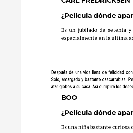
CARL FREDRICKSEN
¿Película dónde apar
Es un jubilado de setenta 
especialmente en la última a
Después de una vida llena de felicidad con
Solo, amargado y bastante cascarrabias. Per
atar globos a su casa. Así cumplirá los des
BOO
¿Película dónde apa
Es una niña bastante curiosa