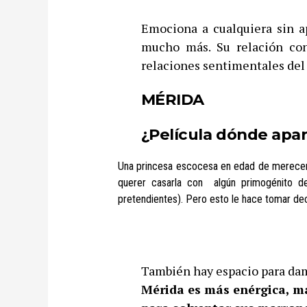
Emociona a cualquiera sin ap
mucho más. Su relación c
relaciones sentimentales del 
MÉRIDA
¿Película dónde apa
Una princesa escocesa en edad de merecer, 
querer casarla con
algún primogénito d
pretendientes). Pero esto le hace tomar dec
También hay espacio para dami
Mérida es más enérgica, má