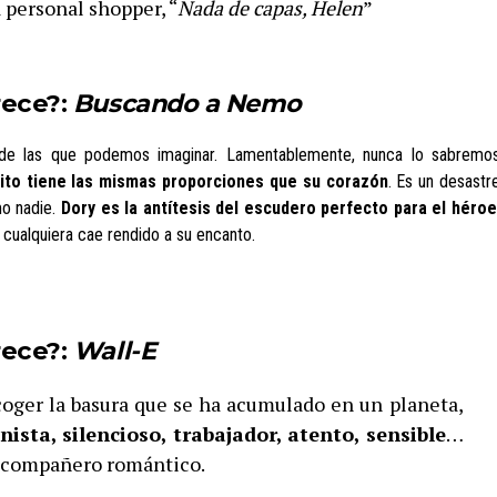
 personal shopper, “
Nada de capas, Helen
”
rece?:
Buscando a Nemo
 de las que podemos imaginar. Lamentablemente, nunca lo sabremo
ito tiene las mismas proporciones que su corazón
. Es un desastr
mo nadie.
Dory es la antítesis del escudero perfecto para el héroe
cualquiera cae rendido a su encanto.
rece?:
Wall-E
coger la basura que se ha acumulado en un planeta,
nista, silencioso, trabajador, atento, sensible
…
o compañero romántico.