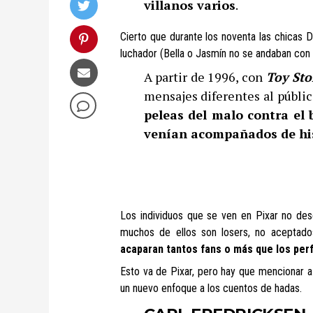
villanos varios
.
Cierto que durante los noventa las chicas 
luchador (Bella o Jasmín no se andaban con
A partir de 1996, con
Toy Sto
mensajes diferentes al públi
peleas del malo contra el 
venían acompañados de hi
Los individuos que se ven en Pixar no des
muchos de ellos son losers, no aceptados
acaparan tantos fans o más que los pe
Esto va de Pixar, pero hay que mencionar 
un nuevo enfoque a los cuentos de hadas.