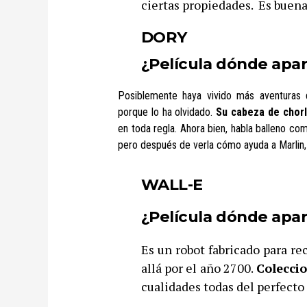
ciertas propiedades.
Es buena
DORY
¿Película dónde apa
Posiblemente haya vivido más aventuras
porque lo ha olvidado.
Su cabeza de chorl
en toda regla. Ahora bien, habla balleno co
pero después de verla cómo ayuda a Marlin, 
WALL-E
¿Película dónde apa
Es un robot fabricado para re
allá por el año 2700.
Coleccio
cualidades todas del perfect