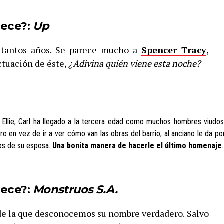
ece?:
Up
y tantos años. Se parece mucho a
Spencer Tracy
,
ctuación de éste,
¿Adivina quién viene esta noche?
 Ellie, Carl ha llegado a la tercera edad como muchos hombres viudos
o en vez de ir a ver cómo van las obras del barrio, al anciano le da po
eos de su esposa.
Una bonita manera de hacerle el último homenaje
.
rece?:
Monstruos S.A.
 de la que desconocemos su nombre verdadero. Salvo