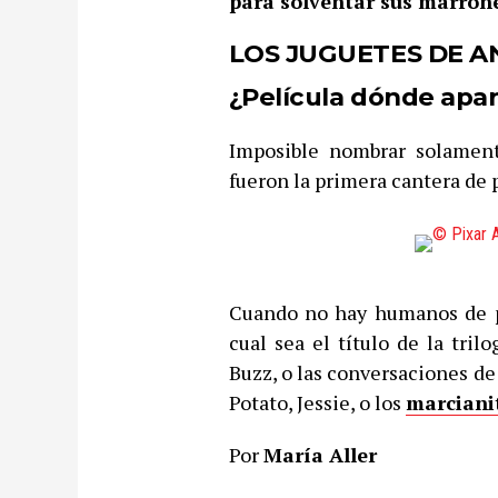
para solventar sus marron
LOS JUGUETES DE A
¿Película dónde apa
Imposible nombrar solame
fueron la primera cantera de p
Cuando no hay humanos de po
cual sea el título de la tril
Buzz, o las conversaciones de 
Potato, Jessie, o los
marciani
Por
María Aller