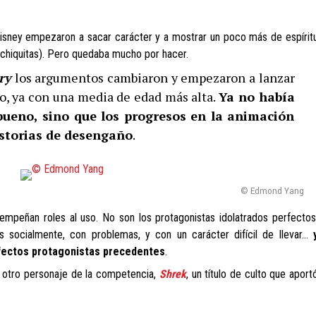
Disney empezaron a sacar carácter y a mostrar un poco más de espírit
 chiquitas). Pero quedaba mucho por hacer.
ry
los argumentos cambiaron y empezaron a lanzar
co, ya con una media de edad más alta.
Ya no había
bueno, sino que los progresos en la animación
storias de desengaño
.
© Edmond Yang
empeñan roles al uso. No son los protagonistas idolatrados perfectos
 socialmente, con problemas, y con un carácter difícil de llevar…
rfectos protagonistas precedentes
.
a otro personaje de la competencia,
Shrek
, un título de culto que aport