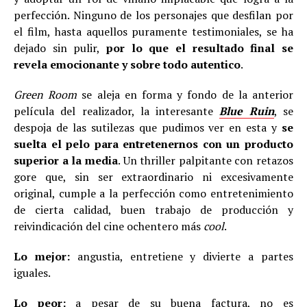
perfección. Ninguno de los personajes que desfilan por
el film, hasta aquellos puramente testimoniales, se ha
dejado sin pulir,
por lo que el resultado final se
revela emocionante y sobre todo autentico
.
Green Room
se aleja en forma y fondo de la anterior
película del realizador, la interesante
Blue Ruin
, se
despoja de las sutilezas que pudimos ver en esta y
se
suelta el pelo para entretenernos con un producto
superior a la media
. Un thriller palpitante con retazos
gore que, sin ser extraordinario ni excesivamente
original, cumple a la perfección como entretenimiento
de cierta calidad, buen trabajo de producción y
reivindicación del cine ochentero más
cool
.
Lo mejor:
angustia, entretiene y divierte a partes
iguales.
Lo peor:
a pesar de su buena factura, no es