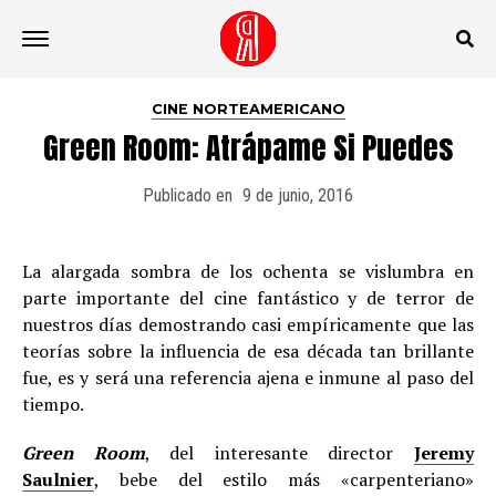
Ir a la versión móvil
CINE NORTEAMERICANO
Green Room: Atrápame Si Puedes
Publicado en
9 de junio, 2016
La alargada sombra de los ochenta se vislumbra en
parte importante del cine fantástico y de terror de
nuestros días demostrando casi empíricamente que las
teorías sobre la influencia de esa década tan brillante
fue, es y será una referencia ajena e inmune al paso del
tiempo.
Green Room
, del interesante director
Jeremy
Saulnier
, bebe del estilo más «carpenteriano»