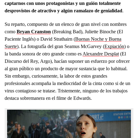
captarnos con unos protagonistas y un guión totalmente
desprovistos de atractivo y algún ramalazo de genialidad
.
Su reparto, compuesto de un elenco de gran nivel con nombres
como
Bryan Cranston
(Breaking Bad), Juliette Binoche (El
Paciente Inglés) o David Strathairn (
Buenas Noche y Buena
Suerte
). La fotografía del gran Seamus McGarvey (
Expiación
) o
la banda sonora de otro grande como es
Alexandre Desplat
(El
Discurso del Rey, Argo), hacían suponer un esfuerzo por ofrecer
al gran público un producto de mayor sustancia que lo habitual.
Sin embargo, curiosamente, la labor de estos grandes
profesionales acompaña la mediocridad de la cinta como si de un
virus contagioso se tratase. Tristemente, ninguno de los trabajos
destaca sobremanera en el filme de Edwards.