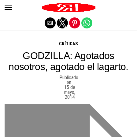
Salir de la versión móvil
CRÍTICAS
GODZILLA: Agotados
nosotros, agotado el lagarto.
Publicado
en
15 de
mayo,
2014