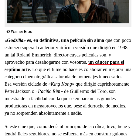
© Warner Bros
«
Godzilla
» es, en definitiva, una película sin alma
que con poco
esfuerzo supera la anterior y ridícula versión que dirigió en 1998
un tal Roland Emmerich, director cuyas películas son, y
aprovecho para desahogarme con vosotros,
un cáncer para el
séptimo arte
. Lo que el filme no hace es colaborar en mejorar una
categoría cinematográfica saturada de homenajes innecesarios.
Esa versión ciclada de «
King Kong
» que dirigió caprichosamente
Peter Jackson o «
Pacific Rim
» de Guillermo del Toro, son
muestra de la facilidad con la que se embarcan las grandes
productoras en megaproyectos que, pese al derroche de medios,
ya no sorprenden absolutamente a nadie.
Si este cine que, como decía al principio de la crítica, tuvo, tiene y
tendrá fieles seguidores, no se esfuerza más en construir guiones