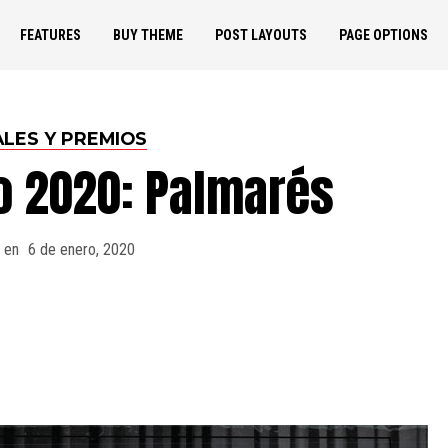
FEATURES
BUY THEME
POST LAYOUTS
PAGE OPTIONS
ALES Y PREMIOS
o 2020: Palmarés
 en
6 de enero, 2020