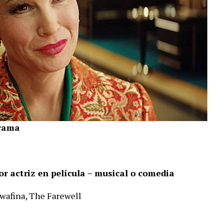
drama
or actriz en película – musical o comedia
wafina, The Farewell