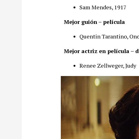
Sam Mendes, 1917
Mejor guión – película
Quentin Tarantino, On
Mejor actriz en película –
Renee Zellweger, Judy