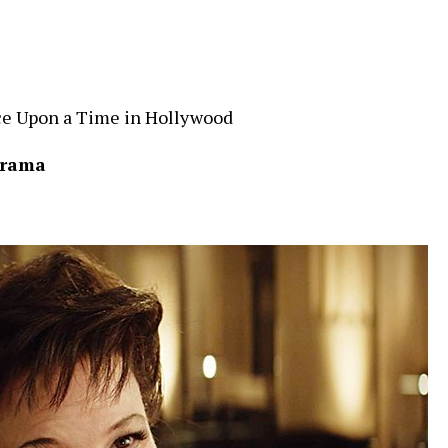
ce Upon a Time in Hollywood
 drama