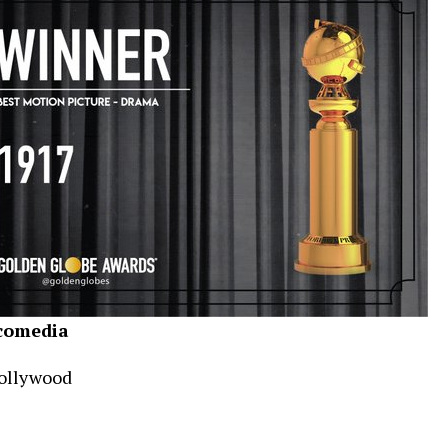
 comedia
ollywood