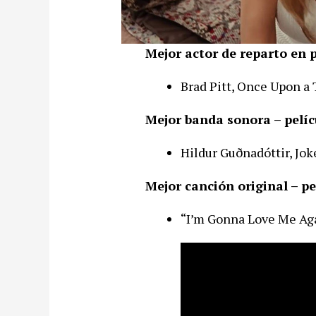
Mejor actor de reparto en p
Brad Pitt, Once Upon a
Mejor banda sonora – pelíc
Hildur Guðnadóttir, Jok
Mejor canción original – pe
“I’m Gonna Love Me Ag