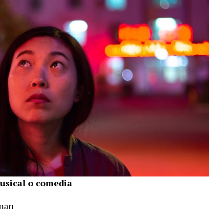
musical o comedia
man