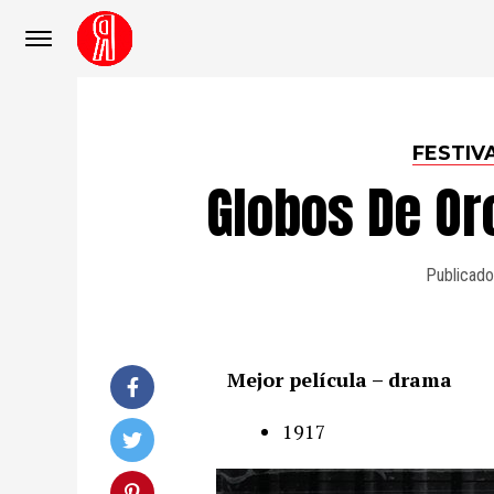
FESTIV
Globos De Or
Publicado
Mejor película – drama
1917