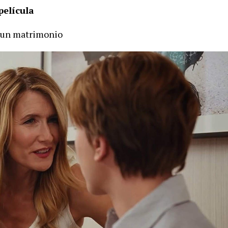
película
e un matrimonio