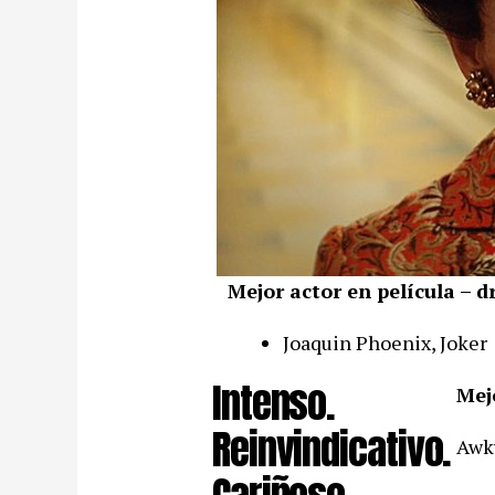
Mejor actor en película – 
Joaquin Phoenix, Joker
Intenso.
Mej
Reinvindicativo.
Awk