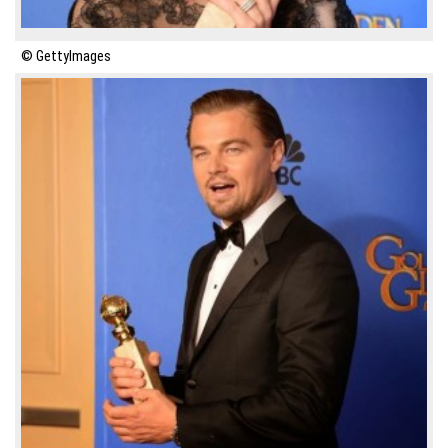
© GettyImages