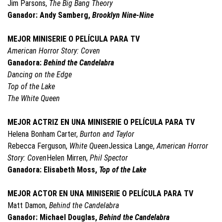
Jim Parsons,
The Big Bang Theory
Ganador: Andy Samberg,
Brooklyn Nine-Nine
MEJOR MINISERIE O PELÍCULA PARA TV
American Horror Story: Coven
Ganadora:
Behind the Candelabra
Dancing on the Edge
Top of the Lake
The White Queen
MEJOR ACTRIZ EN UNA MINISERIE O PELÍCULA PARA TV
Helena Bonham Carter,
Burton and Taylor
Rebecca Ferguson,
White Queen
Jessica Lange,
American Horror
Story: Coven
Helen Mirren,
Phil Spector
Ganadora: Elisabeth Moss,
Top of the Lake
MEJOR ACTOR EN UNA MINISERIE O PELÍCULA PARA TV
Matt Damon,
Behind the Candelabra
Ganador: Michael Douglas,
Behind the Candelabra