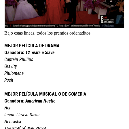
Bajo estas líneas, todos los premios ordenaditos:
MEJOR PELÍCULA DE DRAMA
Ganadora:
12 Years a Slave
Captain Phillips
Gravity
Philomena
Rush
MEJOR PELÍCULA MUSICAL O DE COMEDIA
Ganadora:
American Hustle
Her
Inside Llewyn Davis
Nebraska
The Wolf of Wall Street