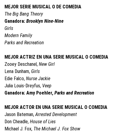
MEJOR SERIE MUSICAL O DE COMEDIA
The Big Bang Theory
Ganadora:
Brooklyn Nine-Nine
Girls
Modern Family
Parks and Recreation
MEJOR ACTRIZ EN UNA SERIE MUSICAL O COMEDIA
Zooey Deschanel,
New Girl
Lena Dunham,
Girls
Edie Falco,
Nurse Jackie
Julia Louis-Dreyfus,
Veep
Ganadora: Amy Poehler,
Parks and Recreation
MEJOR ACTOR EN UNA SERIE MUSICAL O COMEDIA
Jason Bateman,
Arrested Development
Don Cheadle,
House of Lies
Michael J. Fox,
The Michael J. Fox Show