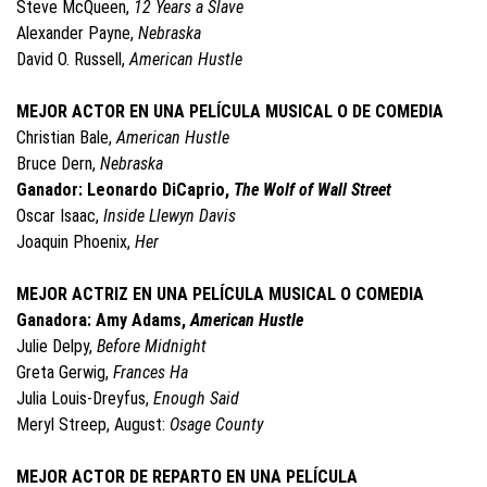
Steve McQueen,
12 Years a Slave
Alexander Payne,
Nebraska
David O. Russell,
American Hustle
MEJOR ACTOR EN UNA PELÍCULA MUSICAL O DE COMEDIA
Christian Bale,
American Hustle
Bruce Dern,
Nebraska
Ganador: Leonardo DiCaprio,
The Wolf of Wall Street
Oscar Isaac,
Inside Llewyn Davis
Joaquin Phoenix,
Her
MEJOR ACTRIZ EN UNA PELÍCULA MUSICAL O COMEDIA
Ganadora: Amy Adams,
American Hustle
Julie Delpy,
Before Midnight
Greta Gerwig,
Frances Ha
Julia Louis-Dreyfus,
Enough Said
Meryl Streep, August:
Osage County
MEJOR ACTOR DE REPARTO EN UNA PELÍCULA