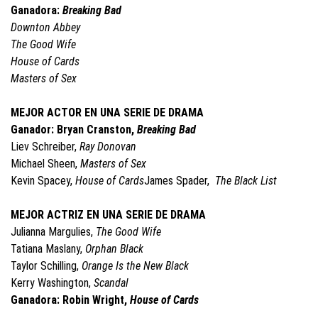
Ganadora:
Breaking Bad
Downton Abbey
The Good Wife
House of Cards
Masters of Sex
MEJOR ACTOR EN UNA SERIE DE
DRAMA
Ganador: Bryan Cranston,
Breaking Bad
Liev Schreiber,
Ray Donovan
Michael Sheen,
Masters of Sex
Kevin Spacey,
House of Cards
James Spader,
The Black List
MEJOR ACTRIZ EN UNA SERIE DE DRAMA
Julianna Margulies,
The Good Wife
Tatiana Maslany,
Orphan Black
Taylor Schilling,
Orange Is the New Black
Kerry Washington,
Scandal
Ganadora: Robin Wright,
House of Cards