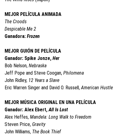
MEJOR PELÍCULA ANIMADA
The Croods
Despicable Me 2
Ganadora:
Frozen
MEJOR GUIÓN DE PELÍCULA
Ganador: Spike Jonze,
Her
Bob Nelson,
Nebraska
Jeff Pope and Steve Coogan,
Philomena
John Ridley,
12 Years a Slave
Eric Warren Singer and David O. Russell,
American Hustle
MEJOR MÚSICA ORIGINAL EN UNA PELÍCULA
Ganador: Alex Ebert,
All Is Lost
Alex Heffes,
Mandela: Long Walk to Freedom
Steven Price,
Gravity
John Williams,
The Book Thief