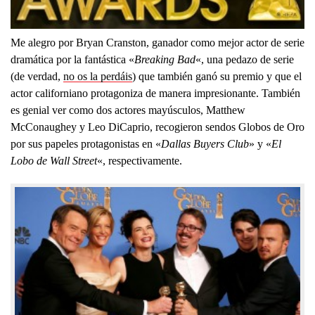
Me alegro por Bryan Cranston, ganador como mejor actor de serie
dramática por la fantástica «
Breaking Bad
«, una pedazo de serie
(de verdad,
no os la perdáis
) que también ganó su premio y que el
actor californiano protagoniza de manera impresionante. También
es genial ver como dos actores mayúsculos, Matthew
McConaughey y Leo DiCaprio, recogieron sendos Globos de Oro
por sus papeles protagonistas en «
Dallas Buyers Club
» y «
El
Lobo de Wall Street
«, respectivamente.