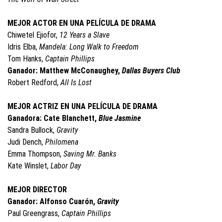
MEJOR ACTOR EN UNA PELÍCULA DE DRAMA
Chiwetel Ejiofor,
12 Years a Slave
Idris Elba,
Mandela: Long Walk to Freedom
Tom Hanks,
Captain Phillips
Ganador: Matthew McConaughey,
Dallas Buyers Club
Robert Redford,
All Is Lost
MEJOR ACTRIZ EN UNA PELÍCULA DE DRAMA
Ganadora: Cate Blanchett,
Blue Jasmine
Sandra Bullock,
Gravity
Judi Dench,
Philomena
Emma Thompson,
Saving Mr. Banks
Kate Winslet,
Labor Day
MEJOR DIRECTOR
Ganador: Alfonso Cuarón,
Gravity
Paul Greengrass,
Captain Phillips