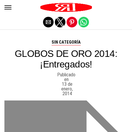
Salir de la versión móvil
SIN CATEGORÍA
GLOBOS DE ORO 2014:
¡Entregados!
Publicado
en
13 de
enero,
2014