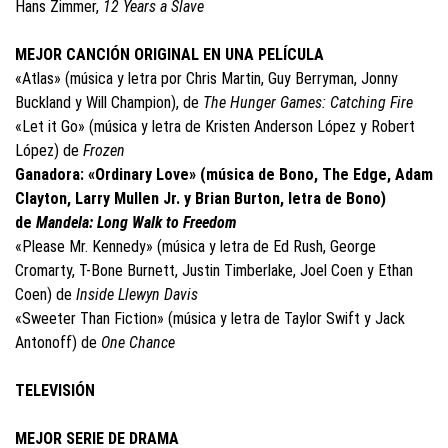
Hans Zimmer,
12 Years a Slave
MEJOR CANCIÓN ORIGINAL EN UNA PELÍCULA
«Atlas» (música y letra por Chris Martin, Guy Berryman, Jonny
Buckland y Will Champion), de
The Hunger Games: Catching Fire
«Let it Go» (música y letra de Kristen Anderson López y Robert
López) de
Frozen
Ganadora: «Ordinary Love» (música de Bono, The Edge, Adam
Clayton, Larry Mullen Jr. y Brian Burton, letra de Bono)
de
Mandela: Long Walk to Freedom
«Please Mr. Kennedy» (música y letra de Ed Rush, George
Cromarty, T-Bone Burnett, Justin Timberlake, Joel Coen y Ethan
Coen) de
Inside Llewyn Davis
«Sweeter Than Fiction» (música y letra de Taylor Swift y Jack
Antonoff) de
One Chance
TELEVISIÓN
MEJOR SERIE DE DRAMA