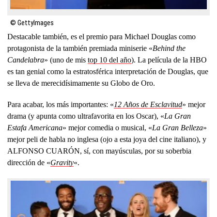
© GettyImages
Destacable también, es el premio para Michael Douglas como
protagonista de la también premiada miniserie «
Behind the
Candelabra
» (uno de mis
top 10 del año
). La película de la HBO
es tan genial como la estratosférica interpretación de Douglas, que
se lleva de merecidísimamente su Globo de Oro.
Para acabar, los más importantes: «
12 Años de Esclavitud
» mejor
drama (y apunta como ultrafavorita en los Oscar), «
La Gran
Estafa Americana
» mejor comedia o musical, «
La Gran Belleza
»
mejor peli de habla no inglesa (ojo a esta joya del cine italiano), y
ALFONSO CUARÓN, sí, con mayúsculas, por su soberbia
dirección de «
Gravity
«.