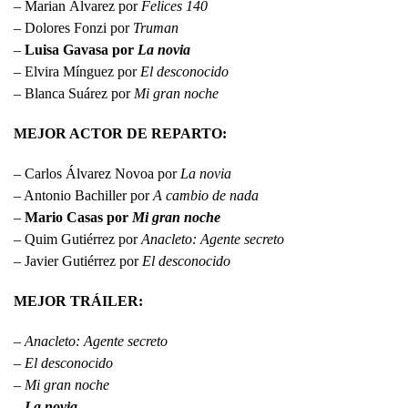
– Marian Álvarez por
Felices 140
– Dolores Fonzi por
Truman
–
Luisa Gavasa por
La novia
– Elvira Mínguez por
El desconocido
– Blanca Suárez por
Mi gran noche
MEJOR ACTOR DE REPARTO:
– Carlos Álvarez Novoa por
La novia
– Antonio Bachiller por
A cambio de nada
–
Mario Casas por
Mi gran noche
– Quim Gutiérrez por
Anacleto: Agente secreto
– Javier Gutiérrez por
El desconocido
MEJOR TRÁILER:
–
Anacleto: Agente secreto
–
El desconocido
–
Mi gran noche
–
La novia