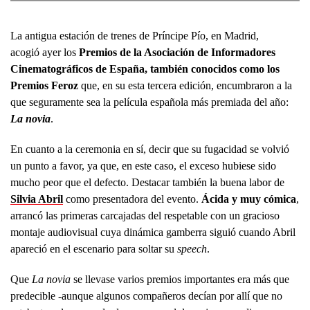
La antigua estación de trenes de Príncipe Pío, en Madrid,
acogió ayer los
Premios de la Asociación de Informadores
Cinematográficos de España, también conocidos como los
Premios Feroz
que, en su esta tercera edición, encumbraron a la
que seguramente sea la película española más premiada del año:
La novia
.
En cuanto a la ceremonia en sí, decir que su fugacidad se volvió
un punto a favor, ya que, en este caso, el exceso hubiese sido
mucho peor que el defecto. Destacar también la buena labor de
Silvia Abril
como presentadora del evento.
Ácida y muy cómica
,
arrancó las primeras carcajadas del respetable con un gracioso
montaje audiovisual cuya dinámica gamberra siguió cuando Abril
apareció en el escenario para soltar su
speech
.
Que
La novia
se llevase varios premios importantes era más que
predecible -aunque algunos compañeros decían por allí que no