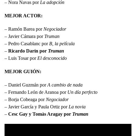
– Nora Navas por
La adopción
MEJOR ACTOR:
– Ramón Barea por
Negociador
– Javier Cámara por
Truman
– Pedro Casablanc por
B, la película
–
Ricardo Darín por
Truman
– Luis Tosar por
El desconocido
MEJOR GUIÓN:
– Daniel Guzmán por
A cambio de nada
– Fernando León de Aranoa por
Un día perfecto
– Borja Cobeaga por
Negociador
– Javier García y Paula Ortiz por
La novia
–
Cesc Gay y Tomàs Aragay por
Truman