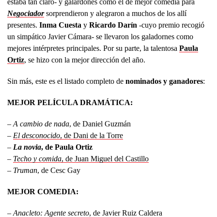
estaba tan claro- y galardones como el de mejor comedia para
Negociador
sorprendieron y alegraron a muchos de los allí
presentes.
Inma Cuesta
y
Ricardo Darín
-cuyo premio recogió
un simpático Javier Cámara- se llevaron los galadornes como
mejores intérpretes principales. Por su parte, la talentosa
Paula
Ortiz
, se hizo con la mejor dirección del año.
Sin más, este es el listado completo de
nominados y ganadores
:
MEJOR PELÍCULA DRAMÁTICA:
–
A cambio de nada
, de Daniel Guzmán
–
El desconocido
, de Dani de la Torre
–
La novia
, de Paula Ortiz
–
Techo y comida
, de Juan Miguel del Castillo
–
Truman
, de Cesc Gay
MEJOR COMEDIA:
–
Anacleto: Agente secreto
, de Javier Ruiz Caldera