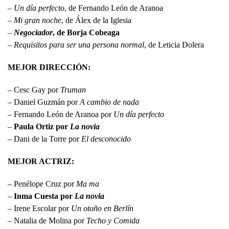
–
Un día perfecto
, de Fernando León de Aranoa
–
Mi gran noche
, de Álex de la Iglesia
–
Negociador
, de Borja Cobeaga
–
Requisitos para ser una persona normal
, de Leticia Dolera
MEJOR DIRECCIÓN:
– Cesc Gay por
Truman
– Daniel Guzmán por
A cambio de nada
– Fernando León de Aranoa por
Un día perfecto
–
Paula Ortiz por
La novia
– Dani de la Torre por
El desconocido
MEJOR ACTRIZ:
– Penélope Cruz por
Ma ma
–
Inma Cuesta por
La novia
– Irene Escolar por
Un otoño en Berlín
– Natalia de Molina por
Techo y Comida