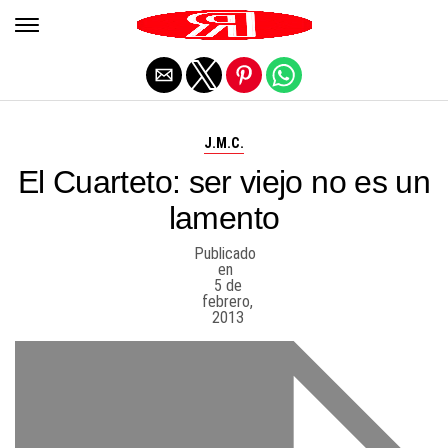
Salir de la versión móvil
J.M.C.
El Cuarteto: ser viejo no es un
lamento
Publicado
en
5 de
febrero,
2013