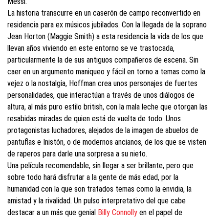
Messi.
La historia transcurre en un caserón de campo reconvertido en
residencia para ex músicos jubilados. Con la llegada de la soprano
Jean Horton (Maggie Smith) a esta residencia la vida de los que
llevan años viviendo en este entorno se ve trastocada,
particularmente la de sus antiguos compañeros de escena. Sin
caer en un argumento maniqueo y fácil en torno a temas como la
vejez o la nostalgia, Hoffman crea unos personajes de fuertes
personalidades, que interactúan a través de unos diálogos de
altura, al más puro estilo british, con la mala leche que otorgan las
resabidas miradas de quien está de vuelta de todo. Unos
protagonistas luchadores, alejados de la imagen de abuelos de
pantuflas e Inistón, o de modernos ancianos, de los que se visten
de raperos para darle una sorpresa a su nieto.
Una película recomendable, sin llegar a ser brillante, pero que
sobre todo hará disfrutar a la gente de más edad, por la
humanidad con la que son tratados temas como la envidia, la
amistad y la rivalidad. Un pulso interpretativo del que cabe
destacar a un más que genial
Billy Connolly
en el papel de