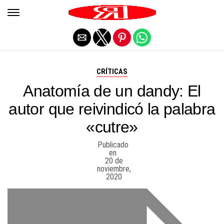
Salir de la versión móvil
CRÍTICAS
Anatomía de un dandy: El
autor que reivindicó la palabra
«cutre»
Publicado
en
20 de
noviembre,
2020