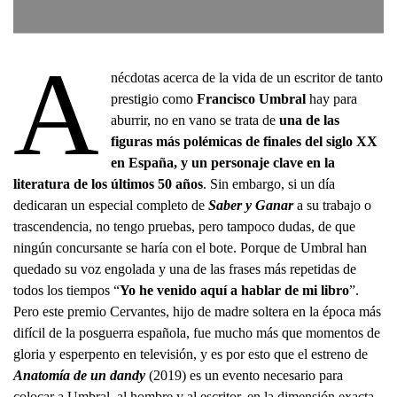
A
nécdotas acerca de la vida de un escritor de tanto
prestigio como
Francisco Umbral
hay para
aburrir, no en vano se trata de
una de las
figuras más polémicas de finales del siglo XX
en España, y un personaje clave en la
literatura de los últimos 50 años
. Sin embargo, si un día
dedicaran un especial completo de
Saber y Ganar
a su trabajo o
trascendencia, no tengo pruebas, pero tampoco dudas, de que
ningún concursante se haría con el bote. Porque de Umbral han
quedado su voz engolada y una de las frases más repetidas de
todos los tiempos “
Yo he venido aquí a hablar de mi libro
”.
Pero este premio Cervantes, hijo de madre soltera en la época más
difícil de la posguerra española, fue mucho más que momentos de
gloria y esperpento en televisión, y es por esto que el estreno de
Anatomía de un dandy
(2019) es un evento necesario para
colocar a Umbral, al hombre y al escritor, en la dimensión exacta