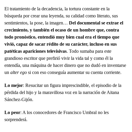
El tratamiento de la decadencia, la tortura constante en la
búsqueda por crear una leyenda, su calidad como literato, sus
sentimientos, la pose, la imagen…
Del documental se extrae el
crecimiento, y también el ocaso de un hombre que, contra
todo pronóstico, entendió muy bien cual era el tiempo que
vivió, capaz de sacar rédito de su carácter, incluso en sus
patéticas apariciones televisivas
. Todo sumaba para este
grandioso escritor que prefirió vivir la vida tal y como él la
entendía, una máquina de hacer dinero que no dudó en inventarse
un
alter ego
si con eso conseguía aumentar su cuenta corriente.
Lo mejor
: Resucitar un figura imprescindible, el episodio de la
pérdida del hijo y la maravillosa voz en la narración de Aitana
Sánchez-Gijón.
Lo peor
: A los conocedores de Francisco Umbral no les
sorprenderá.