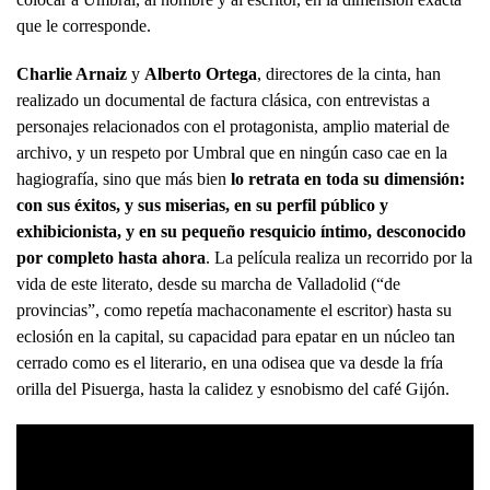
que le corresponde.
Charlie Arnaiz
y
Alberto Ortega
, directores de la cinta, han
realizado un documental de factura clásica, con entrevistas a
personajes relacionados con el protagonista, amplio material de
archivo, y un respeto por Umbral que en ningún caso cae en la
hagiografía, sino que más bien
lo retrata en toda su dimensión:
con sus éxitos, y sus miserias, en su perfil público y
exhibicionista, y en su pequeño resquicio íntimo, desconocido
por completo hasta ahora
. La película realiza un recorrido por la
vida de este literato, desde su marcha de Valladolid (“de
provincias”, como repetía machaconamente el escritor) hasta su
eclosión en la capital, su capacidad para epatar en un núcleo tan
cerrado como es el literario, en una odisea que va desde la fría
orilla del Pisuerga, hasta la calidez y esnobismo del café Gijón.