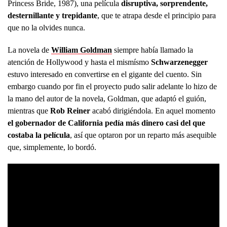
Princess Bride, 1987), una película
disruptiva, sorprendente,
desternillante y trepidante
, que te atrapa desde el principio para
que no la olvides nunca.
La novela de
William Goldman
siempre había llamado la
atención de Hollywood y hasta el mismísmo
Schwarzenegger
estuvo interesado en convertirse en el gigante del cuento. Sin
embargo cuando por fin el proyecto pudo salir adelante lo hizo de
la mano del autor de la novela, Goldman, que adaptó el guión,
mientras que
Rob Reiner
acabó dirigiéndola. En aquel momento
el gobernador de California pedía más dinero casi del que
costaba la película
, así que optaron por un reparto más asequible
que, simplemente, lo bordó.