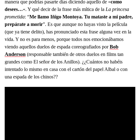
manera que podrías pasarte días diciendo aquello de «
como
desees…
«. Y qué decir de la frase más mítica de la
La princesa
prometida
: “
Me llamo Iñigo Montoya. Tu mataste a mi padre,
prepárate a morir
”. Es que aunque no hayas visto la película
(que ya tiene delito), has pronunciado esta frase alguna vez en la
vida. Y no es para menos, porque todos nos emocionábamos
viendo aquellos duelos de espada coreografiados por
Bob
Anderson
(responsable también de otros duelos en films tan
grandes como El señor de los Anillos). ¿¿Cuántos no habéis
intentado lo mismo en casa con el cartón del papel Albal o con
una espada de los chinos??