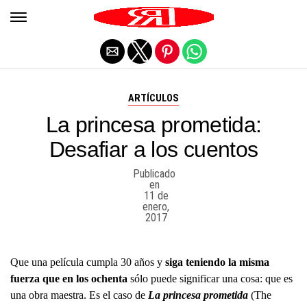
Salir de la versión móvil
ARTÍCULOS
La princesa prometida:
Desafiar a los cuentos
Publicado
en
11 de
enero,
2017
Que una película cumpla 30 años y
siga teniendo la misma
fuerza que en los ochenta
sólo puede significar una cosa: que es
una obra maestra. Es el caso de
La princesa prometida
(The