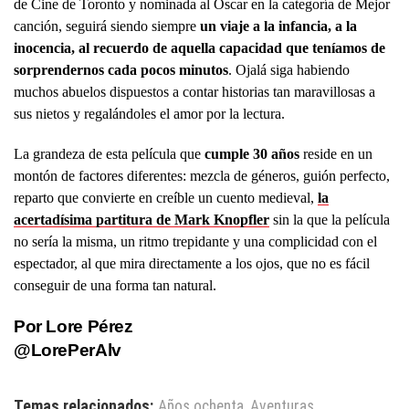
de Cine de Toronto y nominada al Oscar en la categoría de Mejor
canción, seguirá siendo siempre
un viaje a la infancia, a la
inocencia, al recuerdo de aquella capacidad que teníamos de
sorprendernos cada pocos minutos
. Ojalá siga habiendo
muchos abuelos dispuestos a contar historias tan maravillosas a
sus nietos y regalándoles el amor por la lectura.
La grandeza de esta película que
cumple 30 años
reside en un
montón de factores diferentes: mezcla de géneros, guión perfecto,
reparto que convierte en creíble un cuento medieval,
la
acertadísima partitura de Mark Knopfler
sin la que la película
no sería la misma, un ritmo trepidante y una complicidad con el
espectador, al que mira directamente a los ojos, que no es fácil
conseguir de una forma tan natural.
Por Lore Pérez
@LorePerAlv
Temas relacionados:
Años ochenta
,
Aventuras
,