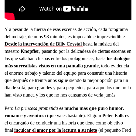
Y a pesar de la fuerza de esas escenas de acción, cada fotograma
del metraje, de unos 98 minutos, es impecable e imprescindible.
Desde la intervención de Billy Crystal
hasta la música del
maestro
Knopfler
, pasando por la delicadeza de ciertas escenas en
las que saltaban chispas entre los protagonistas, hasta
los diálogos
más surrealistas vistos en una pantalla grande
, todo evidencia
el enorme trabajo y talento del equipo para construir una historia
que después de treinta años sigue siendo la mejor opción para un
día de sofá, para grandes y para pequeños, para aquellos que no la
han visto nunca y los que no nos cansamos de verla jamás.
Pero
La princesa prometida
es mucho más que puro humor,
romance y aventura
(que ya es bastante). El gran
Peter Falk
es
el encargado de conducir una historia que tiene como objetivo
final
inculcar el amor por la lectura a su nieto
(el pequeño Fred