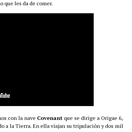
o que les da de comer.
mos con la nave
Covenant
que se dirige a Origae 6,
 a la Tierra. En ella viajan su tripulación y dos mil