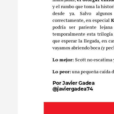
y el rumbo que toma la histor
desde ya. Salvo algunos 
correctamente, en especial
K
podría ser pariente lejan
temporalmente esta trilogí
que esperar la llegada, en ca
vayamos abriendo boca (y pec
Lo mejor:
Scott no escatima y
Lo peor:
una pequeña caída de
Por Javier Gadea
@javiergadea74