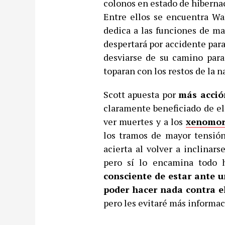
colonos en estado de hibernac
Entre ellos se encuentra Wal
dedica a las funciones de ma
despertará por accidente par
desviarse de su camino para,
toparan con los restos de la 
Scott apuesta por
más acció
claramente beneficiado de e
ver muertes y a los
xenomor
los tramos de mayor tensión
acierta al volver a inclinars
pero sí lo encamina todo
consciente de estar ante u
poder hacer nada contra e
pero les evitaré más informac