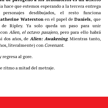
ia hace que estemos esperando a la tercera entrega
personajes desdibujados, el resto funciona
atherine
Waterston
en el papel de
Daniels
,
que
a de Ripley. Ya solo queda un paso para unir
a con
Alien, el octavo pasajero
, pero para ello habrá
si dos años, de
Alien
:
Awakening
. Mientras tanto,
hos, literalmente) con
Covenant
.
 regresa al gore.
 ritmo a mitad del metraje.