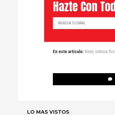
Hazte Con Tod
En este artículo:
Alien
,
ciencia fic
LO MAS VISTOS