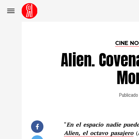
CINE N
Alien. Coven
Mo
Publicado
“
En el espacio nadie puede
Alien
, el octavo pasajero
(A