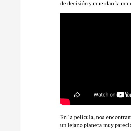
de decisión y muerdan la man
En la película, nos encontra
un lejano planeta muy parecido