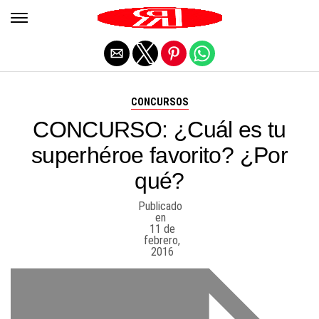
Salir de la versión móvil
CONCURSOS
CONCURSO: ¿Cuál es tu
superhéroe favorito? ¿Por
qué?
Publicado
en
11 de
febrero,
2016