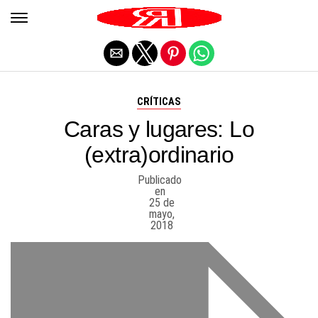
Salir de la versión móvil
CRÍTICAS
Caras y lugares: Lo
(extra)ordinario
Publicado
en
25 de
mayo,
2018