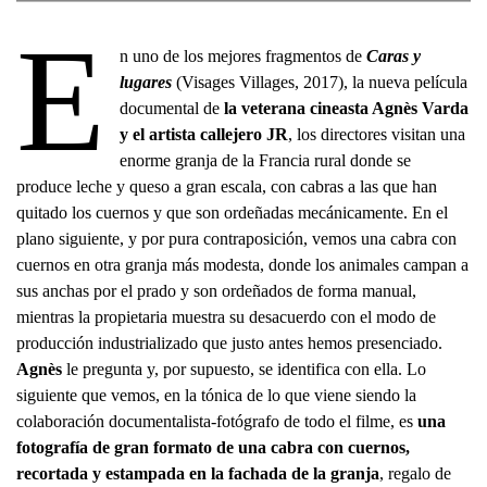
E
n uno de los mejores fragmentos de
Caras y
lugares
​(Visages Villages, 2017), la nueva película
documental de
la veterana cineasta Agnès Varda
y el artista callejero JR
, los directores visitan una
enorme granja de la Francia rural donde se
produce leche y queso a gran escala, con cabras a las que han
quitado los cuernos y que son ordeñadas mecánicamente. En el
plano siguiente, y por pura contraposición, vemos una cabra con
cuernos en otra granja más modesta, donde los animales campan a
sus anchas por el prado y son ordeñados de forma manual,
mientras la propietaria muestra su desacuerdo con el modo de
producción industrializado que justo antes hemos presenciado.
Agnès
le pregunta y, por supuesto, se identifica con ella. Lo
siguiente que vemos, en la tónica de lo que viene siendo la
colaboración documentalista-fotógrafo de todo el filme, es
una
fotografía de gran formato de una cabra con cuernos,
recortada y estampada en la fachada de la granja
, regalo de