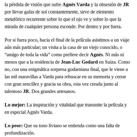
la pérdida de visión que sufre
Agnès Varda
y la obsesión de
JR
por llevar gafas de sol constantemente, sirve de elemento
metafórico recurrente sobre lo que el ojo ve y sobre lo que la
mirada de cualquier persona esconde. Por dentro y por fuera.
Por si fuera poco, hacia el final de la película asistimos a un viaje
aún más particular; un visita a la casa de un viejo conocido, o
“amigo de toda la vida” como prefiere decir
Agnès
. Ni más ni
menos que a la residencia de
Jean-Luc Godard
en Suiza. Como
no, con una enigmática sorpresa godarniana final, que le viene a
las mil maravillas a Varda para rebuscar en su memoria y cerrar
con gran sencillez y gracia su obra, esta vez creada junto al
talentoso
JR
. Dos grandes artesanos.
Lo mejor:
La inspiración y vitalidad que transmite la película y
en especial Agnès Varda.
Lo peor:
Que su tono liviano se entienda como una falta de
profundización.