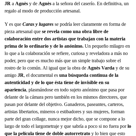
JR
a
Agnès
y de
Agnès
a la señora del caserío. En definitiva, un
regalo al modo de producción artesanal.
Y es que
Caras y lugares
se podría leer claramente en forma de
pieza artesanal que
se revela como una obra libre de
colaboración entre dos artistas que trabajan con la materia
prima de lo ordinario y de lo anónimo.
Un pequeño milagro en
lo que a la colaboración se refiere, curiosa y reveladora a más no
poder, pero que es mucho más que un simple trabajo sobre el
rostro de lo común. Al igual que la obra de
Agnès Varda
y de su
amigo
JR
, el documental es
una búsqueda continua de la
autenticidad y de lo que ésta tiene de invisible en su
apariencia
, plasmándose en todo sujeto anónimo que pasa por
delante de la cámara pero también en los mismos directores, que
pasan por delante del objetivo. Ganaderos, paseantes, carteros,
artistas libertarios, mineros o estibadores y sus mujeres, forman
parte del gran collage, nunca mejor dicho, que se compone a lo
largo de todo el largometraje y que sabría a poco si no fuera por
lo
que la película tiene de doble autorretrato
y lo bien que esto