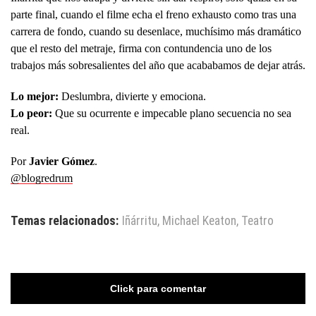
parte final, cuando el filme echa el freno exhausto como tras una
carrera de fondo, cuando su desenlace, muchísimo más dramático
que el resto del metraje, firma con contundencia uno de los
trabajos más sobresalientes del año que acababamos de dejar atrás.
Lo mejor:
Deslumbra, divierte y emociona.
Lo peor:
Que su ocurrente e impecable plano secuencia no sea
real.
Por
Javier Gómez
.
@blogredrum
Temas relacionados:
Iñárritu
,
Michael Keaton
,
Teatro
Click para comentar