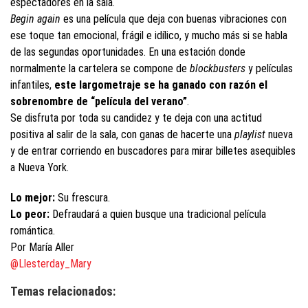
espectadores en la sala.
Begin again
es una película que deja con buenas vibraciones con
ese toque tan emocional, frágil e idílico, y mucho más si se habla
de las segundas oportunidades. En una estación donde
normalmente la cartelera se compone de
blockbusters
y películas
infantiles,
este largometraje se ha ganado con razón el
sobrenombre de “película del verano”
.
Se disfruta por toda su candidez
y te deja con una actitud
positiva al salir de la sala, con ganas de hacerte una
playlist
nueva
y de entrar corriendo en buscadores para mirar billetes asequibles
a Nueva York.
Lo mejor:
Su frescura.
Lo peor:
Defraudará a quien busque una tradicional película
romántica.
Por María Aller
@Llesterday_Mary
Temas relacionados: