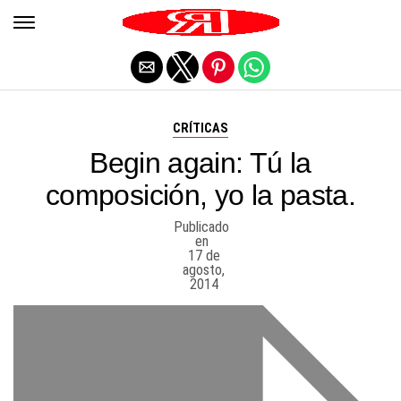
Salir de la versión móvil
CRÍTICAS
Begin again: Tú la
composición, yo la pasta.
Publicado
en
17 de
agosto,
2014