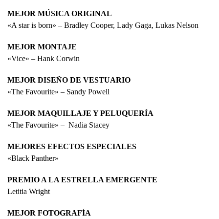
MEJOR MÚSICA ORIGINAL
«A star is born» – Bradley Cooper, Lady Gaga, Lukas Nelson
MEJOR MONTAJE
«Vice» – Hank Corwin
MEJOR DISEÑO DE VESTUARIO
«The Favourite» – Sandy Powell
MEJOR MAQUILLAJE Y PELUQUERÍA
«The Favourite» – Nadia Stacey
MEJORES EFECTOS ESPECIALES
«Black Panther»
PREMIO A LA ESTRELLA EMERGENTE
Letitia Wright
MEJOR FOTOGRAFÍA