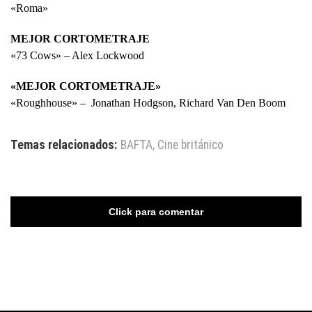
«Roma»
MEJOR CORTOMETRAJE
«​73 Cows» – Alex Lockwood
«MEJOR CORTOMETRAJE»
«Roughhouse» – Jonathan Hodgson, Richard Van Den Boom
Temas relacionados:
BAFTA
,
Cine británico
Click para comentar