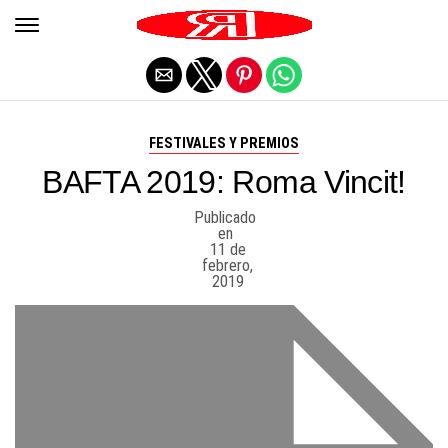
Salir de la versión móvil
FESTIVALES Y PREMIOS
BAFTA 2019: Roma Vincit!
Publicado
en
11 de
febrero,
2019