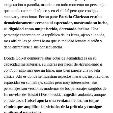
exageración o parodia, mantiene en todo momento un personaje
que puede caer en el tópico y en el cliché pero que consigue
cautivar y emocionar. Por su parte
Patricia Clarkson resulta
demoledoramente cercana al espectador, mostrando su lucha,
su dignidad como mujer herida, derrotada incluso
. Una
personaje encerrado en la república de las letras, ajeno a la vida,
mas allá de las palabras hasta que la realidad levanta el telón y
debe enfrentarse a sus consecuencias.
Donde Coixet demuestra altas cotas de genialidad es en su
capacidad metaliteraria, su interés por hacer de
Aprendiendo a
conducir
algo mas que un filme, mas bien parece una novela
clásica. Ahí es donde se muestran aspectos literarios, inspiraciones
esparcidas en su metraje, sutiles pero muy interesantes. Sus
personajes son versiones modernas de los personajes surgidos de
las novelas de Tolstoi i Dostoievski. Tragedias andantes, aunque
en este caso,
Coixet aporta una ventana de luz, un toque
cómico que amplifica las virtudes de la película y consigue
cautivar al espectador
.