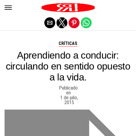
Salir de la versión móvil
CRÍTICAS
Aprendiendo a conducir:
circulando en sentido opuesto
a la vida.
Publicado
en
1 de julio,
2015