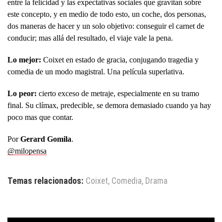
entre la felicidad y las expectativas sociales que gravitan sobre
este concepto, y en medio de todo esto, un coche, dos personas,
dos maneras de hacer y un solo objetivo: conseguir el carnet de
conducir; mas allá del resultado, el viaje vale la pena.
Lo mejor:
Coixet en estado de gracia, conjugando tragedia y
comedia de un modo magistral. Una película superlativa.
Lo peor:
cierto exceso de metraje, especialmente en su tramo
final. Su clímax, predecible, se demora demasiado cuando ya hay
poco mas que contar.
Por
Gerard Gomila
.
@milopensa
Temas relacionados:
Coixet
,
Comedia
,
Drama