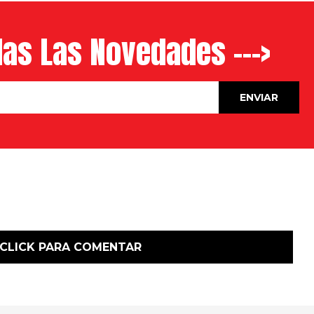
as Las Novedades --->
CLICK PARA COMENTAR