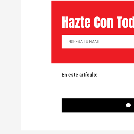
Hazte Con Tod
En este artículo: