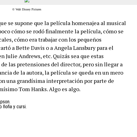
© Walt Disney Pictures
 que se supone que la película homenajea al musical
poco cómo se rodó finalmente la película, cómo se
ales, cómo era trabajar con los pequeños
artó a Bette Davis o a Angela Lansbury para el
n Julie Andrews, etc. Quizás sea que estas
e las pretensiones del director, pero sin llegar a
ncia de la autora, la película se queda en un mero
n una grandísima interpretación por parte de
mísimo Tom Hanks. Algo es algo.
mpson.
o ñoña y cursi.