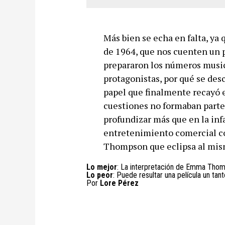
Más bien se echa en falta, ya
de 1964, que nos cuenten un 
prepararon los números music
protagonistas, por qué se desc
papel que finalmente recayó e
cuestiones no formaban parte d
profundizar más que en la infa
entretenimiento comercial co
Thompson que eclipsa al mis
Lo mejor
: La interpretación de Emma Tho
Lo peor
: Puede resultar una película un tant
Por
Lore Pérez