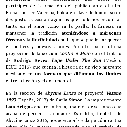
partícipes de la reacción del público ante el film.
Enmarcada en Valencia, habla en clave de humor sobre
dos posturas casi antagónicas que podemos encontrar
tanto en el amor como en la paella: la firmeza en
mantener la tradición
ateniéndose a márgenes
férreos y la flexibilidad
con la que se puede enriquecer
en matices y nuevos sabores. Por otra parte, última
proyección de la sección
Contra el Muro
con el trabajo
de
Rodrigo Reyes
:
Lupe Under The Sun
(México,
EEUU, 2016), que cuenta la historia de un viejo migrante
mexicano en
un formato que difumina los límites
entre la ficción y el documental.
En la sección de
Abycine Lanza
se proyectó
Verano
1993
(España, 2017) de
Carla Simón
. La impresionante
Laia Artigas
encarna a Frida, una niña de seis años que
acaba de perder a su madre. Este film, finalista de
Abycine Lanza 2016, nos acerca a la vida y a cómo actúa