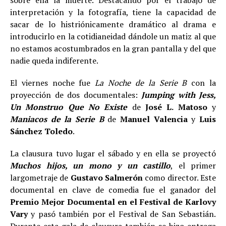
sobre ella la muerte. Destacando por el trabajo de
interpretación y la fotografía, tiene la capacidad de
sacar de lo histriónicamente dramático al drama e
introducirlo en la cotidianeidad dándole un matiz al que
no estamos acostumbrados en la gran pantalla y del que
nadie queda indiferente.
El viernes noche fue
La Noche de la Serie B
con la
proyección de dos documentales:
Jumping with Jess,
Un Monstruo Que No Existe
de
José L. Matoso
y
Maniacos de la Serie B
de
Manuel Valencia
y
Luis
Sánchez Toledo
.
La clausura tuvo lugar el sábado y en ella se proyectó
Muchos hijos, un mono y un castillo
, el primer
largometraje de
Gustavo Salmerón
como director. Este
documental en clave de comedia fue el ganador del
Premio Mejor Documental en el Festival de Karlovy
Vary
y pasó también por el Festival de San Sebastián.