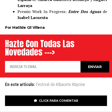
Larraya
Premio Work In Progress:
Entre Dos Aguas
de
Isabel Lacuesta
Por Matilde Gil Villena
Hazte Con Todas Las
Novedades --->
En este artículo:
Festival de Albacete Abycine
CLICK PARA COMENTAR