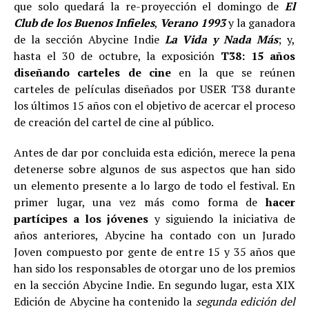
que solo quedará la re-proyección el domingo de
El
Club de los Buenos Infieles
,
Verano 1993
y la ganadora
de la sección Abycine Indie
La Vida y Nada Más
; y,
hasta el 30 de octubre, la exposición
T38: 15 años
diseñando carteles de cine
en la que se reúnen
carteles de películas diseñados por USER T38 durante
los últimos 15 años con el objetivo de acercar el proceso
de creación del cartel de cine al público.
Antes de dar por concluida esta edición, merece la pena
detenerse sobre algunos de sus aspectos que han sido
un elemento presente a lo largo de todo el festival. En
primer lugar, una vez más como forma de
hacer
partícipes a los jóvenes
y siguiendo la iniciativa de
años anteriores, Abycine ha contado con un Jurado
Joven compuesto por gente de entre 15 y 35 años que
han sido los responsables de otorgar uno de los premios
en la sección Abycine Indie. En segundo lugar, esta XIX
Edición de Abycine ha contenido la
segunda edición del