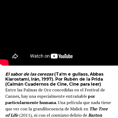
El sabor de las cerezas
(Ta’m e guilass, Abbas
Kiarostami, Irán, 1997). Por Rubén de la Prida
(
Caimán Cuadernos de Cine
,
Cine para leer
)
Entre las Palmas de Oro concedidas en el Festival de
Cannes, hay una especialmente entrañable
por
particularmente humana
. Una película que nada tiene
que ver con la grandilocuencia de Malick en
The Tree
of Life
(2011), ni con el
coeniano
delirio de
Barton