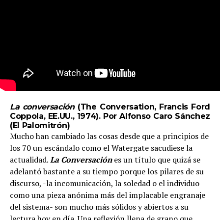
La conversación
(The Conversation, Francis Ford
Coppola, EE.UU., 1974). Por Alfonso Caro Sánchez
(
El Palomitrón
)
Mucho han cambiado las cosas desde que a principios de
los 70 un escándalo como el Watergate sacudiese la
actualidad.
La Conversación
es un título que quizá se
adelantó bastante a su tiempo porque los pilares de su
discurso, -la incomunicación, la soledad o el individuo
como una pieza anónima más del implacable engranaje
del sistema- son mucho más sólidos y abiertos a su
lectura hoy en día. Una reflexión llena de grano que