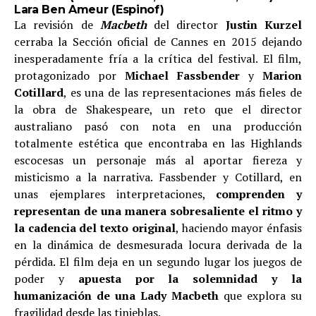
Lara Ben Ameur (
Espinof
)
La revisión de
Macbeth
del director
Justin Kurzel
cerraba la Sección oficial de Cannes en 2015 dejando
inesperadamente fría a la crítica del festival. El film,
protagonizado por
Michael Fassbender
y
Marion
Cotillard
, es una de las representaciones más fieles de
la obra de Shakespeare, un reto que el director
australiano pasó con nota en una producción
totalmente estética que encontraba en las Highlands
escocesas un personaje más al aportar fiereza y
misticismo a la narrativa. Fassbender y Cotillard, en
unas ejemplares interpretaciones,
comprenden y
representan de una manera sobresaliente el ritmo y
la cadencia del texto original
, haciendo mayor énfasis
en la dinámica de desmesurada locura derivada de la
pérdida. El film deja en un segundo lugar los juegos de
poder y
apuesta por la solemnidad y la
humanización de una Lady Macbeth
que explora su
fragilidad desde las tinieblas.