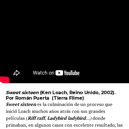
Sweet sixteen
(Ken Loach, Reino Unido, 2002).
Por Román Puerta (
Tierra Filme
)
Sweet sixteen
es la culminación de un proceso que
inició Loach muchos años atrás con sus grandes
películas (
Riff raff
,
Ladybird ladybird
…)
donde
primaban, en algunos casos con excelente resultado, las