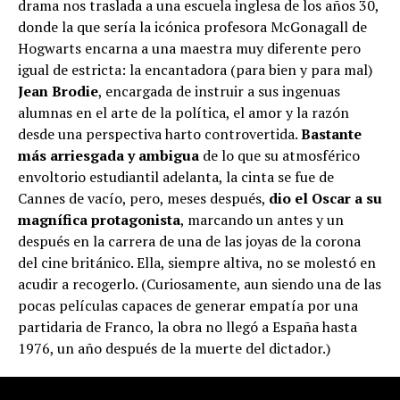
drama nos traslada a una escuela inglesa de los años 30,
donde la que sería la icónica profesora McGonagall de
Hogwarts encarna a una maestra muy diferente pero
igual de estricta: la encantadora (para bien y para mal)
Jean Brodie
, encargada de instruir a sus ingenuas
alumnas en el arte de la política, el amor y la razón
desde una perspectiva harto controvertida.
Bastante
más arriesgada y ambigua
de lo que su atmosférico
envoltorio estudiantil adelanta, la cinta se fue de
Cannes de vacío, pero, meses después,
dio el Oscar a su
magnífica protagonista
, marcando un antes y un
después en la carrera de una de las joyas de la corona
del cine británico. Ella, siempre altiva, no se molestó en
acudir a recogerlo. (Curiosamente, aun siendo una de las
pocas películas capaces de generar empatía por una
partidaria de Franco, la obra no llegó a España hasta
1976, un año después de la muerte del dictador.)