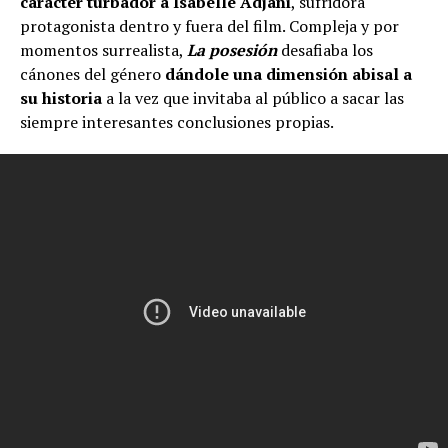
carácter turbador a
Isabelle Adjani
, sufridora
protagonista dentro y fuera del film. Compleja y por
momentos surrealista,
La posesión
desafiaba los
cánones del género
dándole una dimensión abisal a
su historia
a la vez que invitaba al público a sacar las
siempre interesantes conclusiones propias.