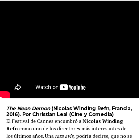
The Neon Demon
(Nicolas Winding Refn, Francia,
2016). Por Christian Leal (
Cine y Comedia
)
El Festival de Cannes encumbró a
Nicolas Winding
Refn
como uno de los directores más interesantes de
los últimos años. Una
rara avis
, podría decirse, que no se