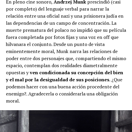
En pleno cine sonoro,
Andrzej Munk
prescindió (casi
por completo) del lenguaje verbal para narrar la
relación entre una oficial nazi y una prisionera judía en
las dependencias de un campo de concentración. La
muerte prematura del polaco no impidió que su película
fuera completada por fotos fijas y una voz en off que
hilvanara el conjunto. Desde un punto de vista
eminentemente moral, Munk narra las relaciones de
poder entre dos personajes que, compartiendo el mismo
espacio, contemplan dos realidades diametralmente
opuestas y
ven condicionada su concepción del bien
y el mal por la desigualdad de sus posiciones
. ¿Que
podemos hacer con una buena acción procedente del
enemigo?. Agradecerla o considerarla una obligación
moral.