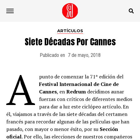
Ir a la versión móvil
ARTÍCULOS
Siete Décadas Por Cannes
Publicado en
7 de mayo, 2018
A
punto de comenzar la 71ª edición del
Festival Internacional de Cine de
Cannes
, en
Redrum
decidimos aunar
fuerzas con críticos de diferentes medios
para dar a luz este ciclópeo artículo. En
él, viajamos a través de las siete décadas del certamen
francés para recordar algunas de las películas que han
pasado, con mayor o menor éxito, por su
Sección
oficial
. Por ello, las elecciones de nuestros compañeros