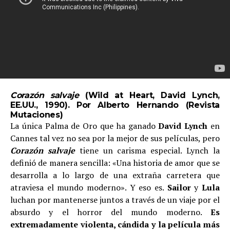
Corazón salvaje
(Wild at Heart, David Lynch,
EE.UU., 1990). Por Alberto Hernando (
Revista
Mutaciones
)
La única Palma de Oro que ha ganado
David Lynch
en
Cannes tal vez no sea por la mejor de sus películas, pero
Corazón salvaje
tiene un carisma especial. Lynch la
definió de manera sencilla: «Una historia de amor que se
desarrolla a lo largo de una extraña carretera que
atraviesa el mundo moderno». Y eso es.
Sailor
y
Lula
luchan por mantenerse juntos a través de un viaje por el
absurdo y el horror del mundo moderno.
Es
extremadamente violenta, cándida y la película más