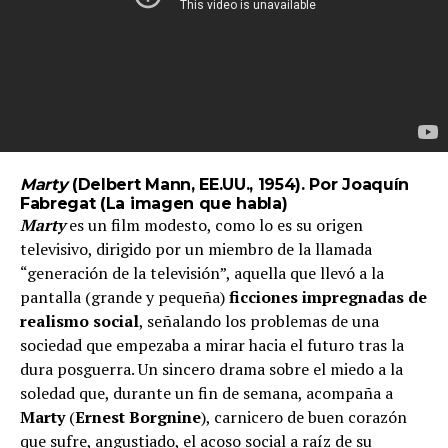
Marty
(Delbert Mann, EE.UU., 1954). Por Joaquín
Fabregat (
La imagen que habla
)
Marty
es un film modesto, como lo es su origen
televisivo, dirigido por un miembro de la llamada
“generación de la televisión”, aquella que llevó a la
pantalla (grande y pequeña)
ficciones impregnadas de
realismo social
, señalando los problemas de una
sociedad que empezaba a mirar hacia el futuro tras la
dura posguerra. Un sincero drama sobre el miedo a la
soledad que, durante un fin de semana, acompaña a
Marty
(
Ernest Borgnine
), carnicero de buen corazón
que sufre, angustiado, el acoso social a raíz de su