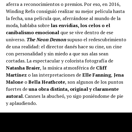
aferra a reconocimientos o premios. Por eso, en 2016,
Winding Refn consiguió realizar su mejor película hasta
la fecha, una película que, aferrándose al mundo de la
moda, hablaba sobre
las envidias, los celos o el
canibalismo emocional
que se vive dentro de ese
universo.
The Neon Demon
supuso el redescubrimiento
de una realidad: el director danés hace su cine, un cine
con personalidad y sin miedo a que sus alas sean
cortadas. La espectacular y colorista fotografía de
Natasha Braier
, la música atmosférica de
Cliff
Martínez
o las interpretaciones de
Elle Fanning
,
Jena
Malone
o
Bella Heathcote
, son algunos de los puntos
fuertes de
una obra distinta, original y claramente
autoral
. Cannes la abucheó, yo sigo poniéndome de pie
y aplaudiendo.