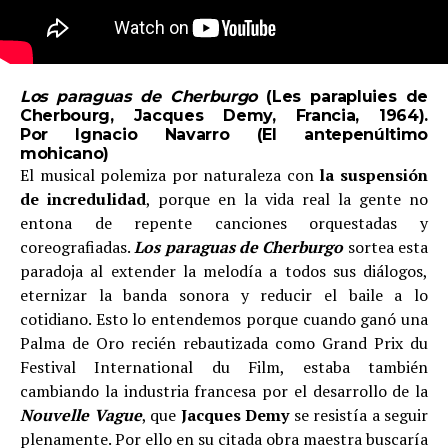
Los paraguas de Cherburgo
(Les parapluies de
Cherbourg,
Jacques Demy, Francia,
1964).
Por Ignacio Navarro (
El antepenúltimo
mohicano
)
El musical polemiza por naturaleza con
la suspensión
de incredulidad
, porque en la vida real la gente no
entona de repente canciones orquestadas y
coreografiadas.
Los paraguas de Cherburgo
sortea esta
paradoja al extender la melodía a todos sus diálogos,
eternizar la banda sonora y reducir el baile a lo
cotidiano. Esto lo entendemos porque cuando ganó una
Palma de Oro recién rebautizada como Grand Prix du
Festival International du Film, estaba también
cambiando la industria francesa por el desarrollo de la
Nouvelle Vague
, que
Jacques Demy
se resistía a seguir
plenamente. Por ello en su citada obra maestra buscaría