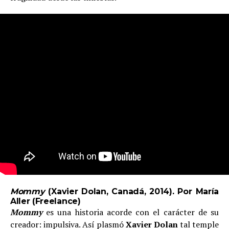
Mommy
(Xavier Dolan, Canadá, 2014). Por María
Aller (Freelance)
Mommy
es una historia acorde con el carácter de su
creador: impulsiva. Así plasmó
Xavier Dolan
tal temple