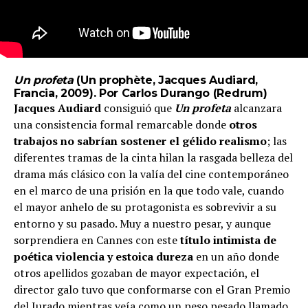
Un profeta
(Un prophète, Jacques Audiard,
Francia, 2009). Por Carlos Durango (Redrum)
Jacques Audiard
consiguió que
Un profeta
alcanzara
una consistencia formal remarcable donde
otros
trabajos no sabrían sostener el gélido realismo
; las
diferentes tramas de la cinta hilan la rasgada belleza del
drama más clásico con la valía del cine contemporáneo
en el marco de una prisión en la que todo vale, cuando
el mayor anhelo de su protagonista es sobrevivir a su
entorno y su pasado. Muy a nuestro pesar, y aunque
sorprendiera en Cannes con este
título intimista de
poética violencia y estoica dureza
en un año donde
otros apellidos gozaban de mayor expectación, el
director galo tuvo que conformarse con el Gran Premio
del Jurado mientras veía como un peso pesado llamado