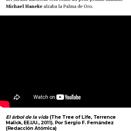
Michael Haneke
alzaba la Palma de Oro.
El árbol de la vida
(The Tree of Life, Terrence
Malick, EE.UU., 2011). Por Sergio F. Fernández
(
Redacción Atómica
)