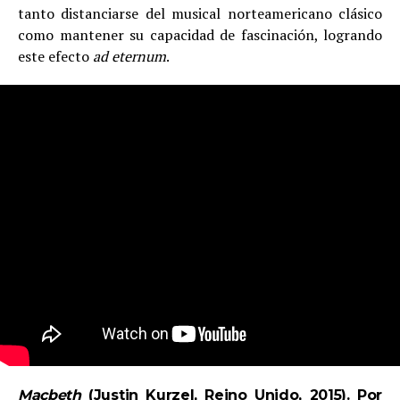
tanto distanciarse del musical norteamericano clásico
como mantener su capacidad de fascinación, logrando
este efecto
ad eternum
.
Macbeth
(Justin Kurzel, Reino Unido, 2015). Por