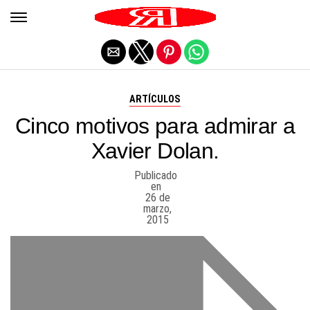
Salir de la versión móvil
ARTÍCULOS
Cinco motivos para admirar a
Xavier Dolan.
Publicado
en
26 de
marzo,
2015