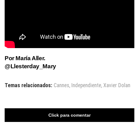
Por
María Aller
.
@Llesterday_Mary
Temas relacionados:
Cannes
,
Independiente
,
Xavier Dolan
Click para comentar