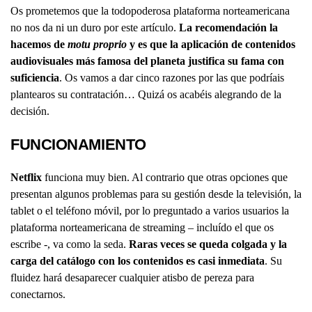
Os prometemos que la todopoderosa plataforma norteamericana
no nos da ni un duro por este artículo.
La recomendación la
hacemos de
motu proprio
y es que la aplicación de contenidos
audiovisuales más famosa del planeta justifica su fama con
suficiencia
. Os vamos a dar cinco razones por las que podríais
plantearos su contratación… Quizá os acabéis alegrando de la
decisión.
FUNCIONAMIENTO
Netflix
funciona muy bien. Al contrario que otras opciones que
presentan algunos problemas para su gestión desde la televisión, la
tablet o el teléfono móvil, por lo preguntado a varios usuarios la
plataforma norteamericana de streaming – incluído el que os
escribe -, va como la seda.
Raras veces se queda colgada y la
carga del catálogo con los contenidos es casi inmediata
. Su
fluidez hará desaparecer cualquier atisbo de pereza para
conectarnos.