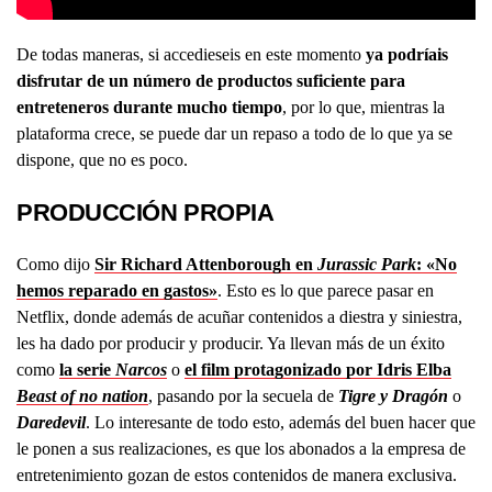
De todas maneras, si accedieseis en este momento
ya podríais
disfrutar de un número de productos suficiente para
entreteneros durante mucho tiempo
, por lo que, mientras la
plataforma crece, se puede dar un repaso a todo de lo que ya se
dispone, que no es poco.
PRODUCCIÓN PROPIA
Como dijo
Sir Richard Attenborough en
Jurassic Park
: «No
hemos reparado en gastos»
. Esto es lo que parece pasar en
Netflix, donde además de acuñar contenidos a diestra y siniestra,
les ha dado por producir y producir. Ya llevan más de un éxito
como
la serie
Narcos
o
el film protagonizado por Idris Elba
Beast of no nation
, pasando por la secuela de
Tigre y Dragón
o
Daredevil
. Lo interesante de todo esto, además del buen hacer que
le ponen a sus realizaciones, es que los abonados a la empresa de
entretenimiento gozan de estos contenidos de manera exclusiva.