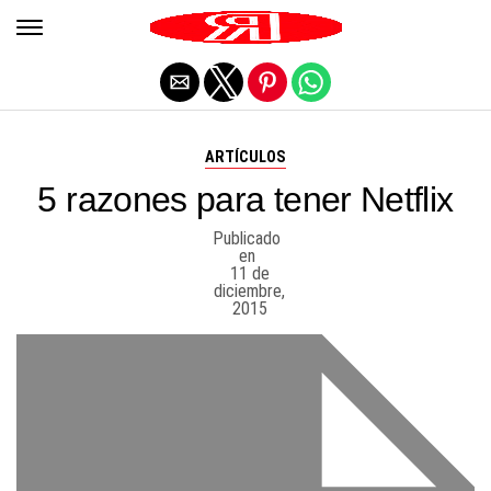
Salir de la versión móvil
ARTÍCULOS
5 razones para tener Netflix
Publicado
en
11 de
diciembre,
2015