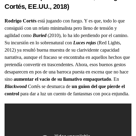
Cortés, EE.UU., 2018)
Rodrigo Cortés
está jugando con fuego. Y es que, todo lo que
consiguió con un relato minimalista pero lleno de tensión y
agilidad como
Buried
(2010), lo ha ido perdiendo por el camino.
Su incursión en lo sobrenatural con
Luces rojas
(Red Lights,
2012) ya resultó buena muestra de su clarividente capacidad
narrativa, aunque el fracaso se encontraba en aquellos hechos que
pretendía convertir en trascendentes. Ahora, esos buenos gestos
desaparecen en pos de una barroca puesta en escena que no hace
sino
aumentar el vacío de su llamativo empaquetado
. En
Blackwood
Cortés se desmarca de
un guion del que pierde el
control
para dar a luz un cuento de fantasmas con poca enjundia.