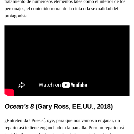
tratamiento de numerosos elementos tales como el interior de los
personajes, el contenido moral de la cinta o la sexualidad del
protagonista.
Ocean’s 8
(Gary Ross, EE.UU., 2018)
¿Entretenida? Pues sí, oye, para que nos vamos a engañar, un
reparto así te tiene enganchado a la pantalla. Pero un reparto así