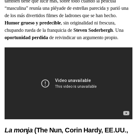
también tiene que lucir más, sobre todo cuando la película
“masculina” reunía una pléyade de estrellas parecida y parió una
de los más divertidos filmes de ladrones que se han hecho.
Humor grueso y predecible
, sin originalidad ni frescura,
chupando rueda de la franquicia de
Steven Soderbergh
. Una
oportunidad perdida
de reivindicar un argumento propio.
La monja
(The Nun, Corin Hardy, EE.UU.,