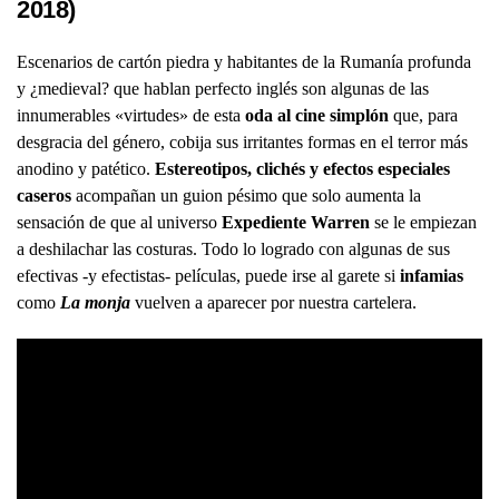
2018)
Escenarios de cartón piedra y habitantes de la Rumanía profunda
y ¿medieval? que hablan perfecto inglés son algunas de las
innumerables «virtudes» de esta
oda al cine simplón
que, para
desgracia del género, cobija sus irritantes formas en el terror más
anodino y patético.
Estereotipos, clichés y efectos especiales
caseros
acompañan un guion pésimo que solo aumenta la
sensación de que al universo
Expediente Warren
se le empiezan
a deshilachar las costuras. Todo lo logrado con algunas de sus
efectivas -y efectistas- películas, puede irse al garete si
infamias
como
La monja
vuelven a aparecer por nuestra cartelera.