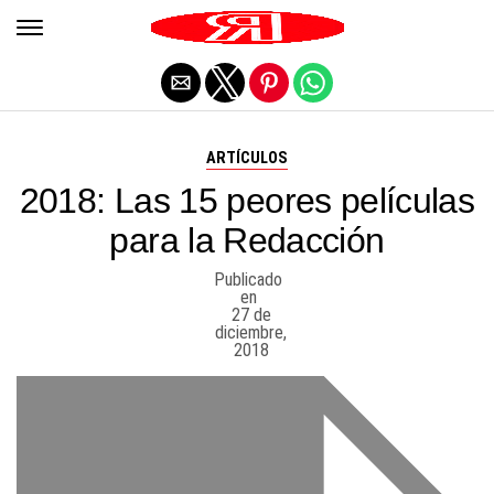
Salir de la versión móvil
ARTÍCULOS
2018: Las 15 peores películas
para la Redacción
Publicado
en
27 de
diciembre,
2018