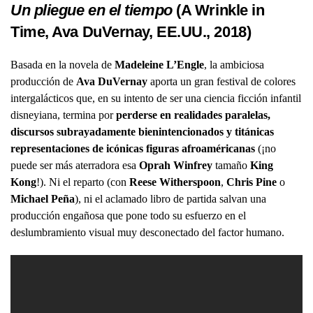
Un pliegue en el tiempo
(A Wrinkle in
Time, Ava DuVernay, EE.UU., 2018)
Basada en la novela de
Madeleine L’Engle
, la ambiciosa
producción de
Ava DuVernay
aporta un gran festival de colores
intergalácticos que, en su intento de ser una ciencia ficción infantil
disneyiana, termina por
perderse en realidades paralelas,
discursos subrayadamente bienintencionados y titánicas
representaciones de icónicas figuras afroaméricanas
(¡no
puede ser más aterradora esa
Oprah Winfrey
tamaño
King
Kong
!). Ni el reparto (con
Reese Witherspoon
,
Chris Pine
o
Michael Peña
), ni el aclamado libro de partida salvan una
producción engañosa que pone todo su esfuerzo en el
deslumbramiento visual muy desconectado del factor humano.