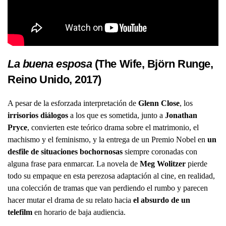
La buena esposa
(The Wife, Björn Runge,
Reino Unido, 2017)
A pesar de la esforzada interpretación de
Glenn Close
, los
irrisorios diálogos
a los que es sometida, junto a
Jonathan
Pryce
, convierten este teórico drama sobre el matrimonio, el
machismo y el feminismo, y la entrega de un Premio Nobel en
un
desfile de situaciones bochornosas
siempre coronadas con
alguna frase para enmarcar. La novela de
Meg Wolitzer
pierde
todo su empaque en esta perezosa adaptación al cine, en realidad,
una colección de tramas que van perdiendo el rumbo y parecen
hacer mutar el drama de su relato hacia
el absurdo de un
telefilm
en horario de baja audiencia.