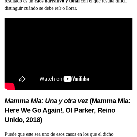
resultado es un
caos narrativo y tonal
con el que resulta difícil
distinguir cuándo se debe reír o llorar.
Mamma Mia: Una y otra vez
(Mamma Mia:
Here We Go Again!, Ol Parker, Reino
Unido, 2018)
Puede que este sea uno de esos casos en los que el dicho