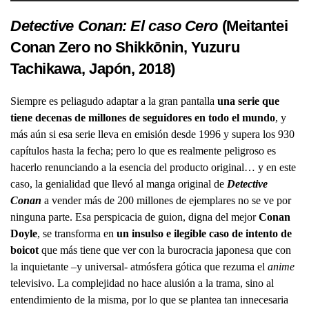
Detective Conan: El caso Cero
(Meitantei
Conan Zero no Shikkōnin, Yuzuru
Tachikawa, Japón, 2018)
Siempre es peliagudo adaptar a la gran pantalla
una serie que
tiene decenas de millones de seguidores en todo el mundo
, y
más aún si esa serie lleva en emisión desde 1996 y supera los 930
capítulos hasta la fecha; pero lo que es realmente peligroso es
hacerlo renunciando a la esencia del producto original… y en este
caso, la genialidad que llevó al manga original de
Detective
Conan
a vender más de 200 millones de ejemplares no se ve por
ninguna parte. Esa perspicacia de guion, digna del mejor
Conan
Doyle
, se transforma en
un insulso e ilegible caso de intento de
boicot
que más tiene que ver con la burocracia japonesa que con
la inquietante –y universal- atmósfera gótica que rezuma el
anime
televisivo. La complejidad no hace alusión a la trama, sino al
entendimiento de la misma, por lo que se plantea tan innecesaria