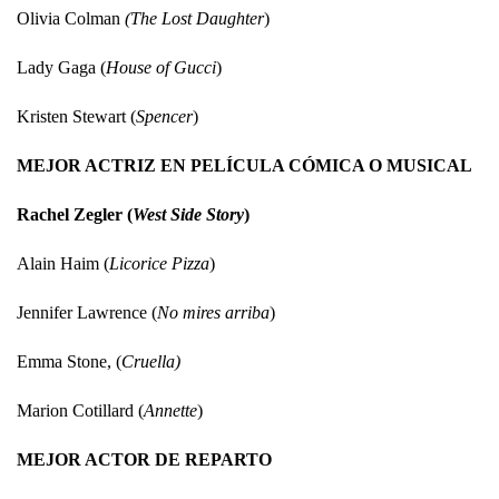
Olivia Colman
(The Lost Daughter
)
Lady Gaga (
House of Gucci
)
Kristen Stewart (
Spencer
)
MEJOR ACTRIZ EN PELÍCULA CÓMICA O MUSICAL
Rachel Zegler (
West Side Story
)
Alain Haim (
Licorice Pizza
)
Jennifer Lawrence (
No mires arriba
)
Emma Stone, (
Cruella)
Marion Cotillard (
Annette
)
MEJOR ACTOR DE REPARTO