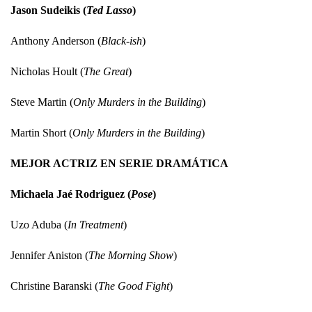
Jason Sudeikis (
Ted Lasso
)
Anthony Anderson (
Black-ish
)
Nicholas Hoult (
The Great
)
Steve Martin (
Only Murders in the Building
)
Martin Short (
Only Murders in the Building
)
MEJOR ACTRIZ EN SERIE DRAMÁTICA
Michaela Jaé Rodriguez (
Pose
)
Uzo Aduba (
In Treatment
)
Jennifer Aniston (
The Morning Show
)
Christine Baranski (
The Good Fight
)