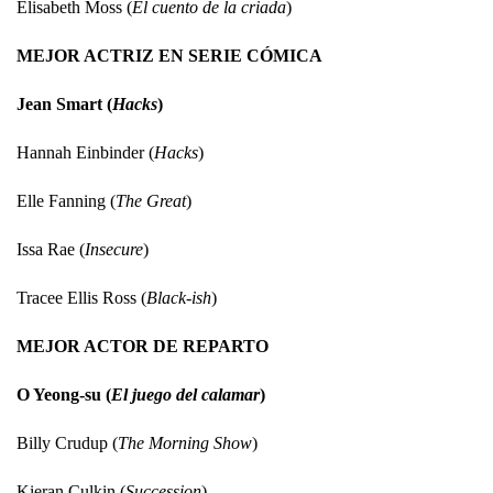
Elisabeth Moss (
El cuento de la criada
)
MEJOR ACTRIZ EN SERIE CÓMICA
Jean Smart (
Hacks
)
Hannah Einbinder (
Hacks
)
Elle Fanning (
The Great
)
Issa Rae (
Insecure
)
Tracee Ellis Ross (
Black-ish
)
MEJOR ACTOR DE REPARTO
O Yeong-su (
El juego del calamar
)
Billy Crudup (
The Morning Show
)
Kieran Culkin (
Succession
)