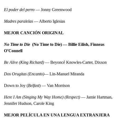
El poder del perro
— Jonny Greenwood
Madres paralelas
— Alberto Iglesias
MEJOR CANCIÓN ORIGINAL
No Time to Die
(No Time to Die) — Billie Eilish, Finneas
O’Connell
Be Alive (King Richard)
— Beyoncé Knowles-Carter, Dixson
Dos Orugitas (Encanto)
— Lin-Manuel Miranda
Down to Joy (
Belfast
) — Van Morrison
Here I Am (Singing My Way Home) (Respect)
— Jamie Hartman,
Jennifer Hudson, Carole King
MEJOR PELÍCULA EN UNA LENGUA EXTRANJERA