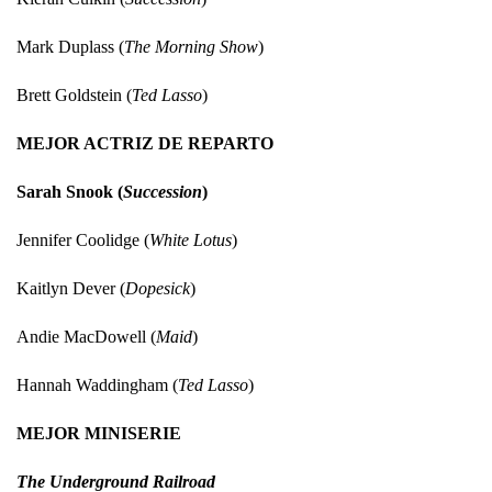
Mark Duplass (
The Morning Show
)
Brett Goldstein (
Ted Lasso
)
MEJOR ACTRIZ DE REPARTO
Sarah Snook (
Succession
)
Jennifer Coolidge (
White Lotus
)
Kaitlyn Dever (
Dopesick
)
Andie MacDowell (
Maid
)
Hannah Waddingham (
Ted Lasso
)
MEJOR MINISERIE
The Underground Railroad