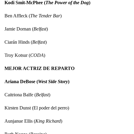
Kodi Smit-McPhee (
The Power of the Dog
)
Ben Affleck (
The Tender Bar
)
Jamie Dornan (
Belfast
)
Ciarán Hinds (
Belfast
)
Troy Kotsur (
CODA
)
MEJOR ACTRIZ DE REPARTO
Ariana DeBose (
West Side Story
)
Caitriona Balfe (
Belfast
)
Kirsten Dunst (El poder del perro)
Aunjanue Ellis (
King Richard
)