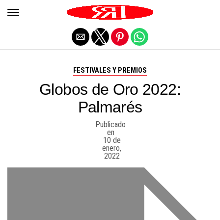
Salir de la versión móvil
FESTIVALES Y PREMIOS
Globos de Oro 2022:
Palmarés
Publicado
en
10 de
enero,
2022