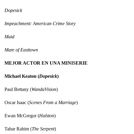
Dopesick
Impeachment: American Crime Story
Maid
Mare of Easttown
MEJOR ACTOR EN UNA MINISERIE
Michael Keaton (
Dopesick
)
Paul Bettany (
WandaVision
)
Oscar Isaac (
Scenes From a Marriage
)
Ewan McGregor (
Halston
)
Tahar Rahim (
The Serpent
)