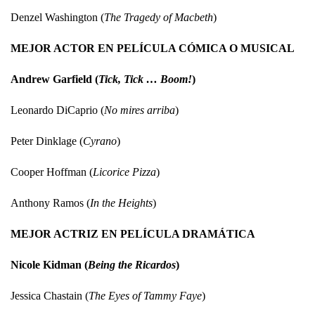
Denzel Washington (
The Tragedy of Macbeth
)
MEJOR ACTOR EN PELÍCULA CÓMICA O MUSICAL
Andrew Garfield (
Tick, Tick … Boom!
)
Leonardo DiCaprio (
No mires arriba
)
Peter Dinklage (
Cyrano
)
Cooper Hoffman (
Licorice Pizza
)
Anthony Ramos (
In the Heights
)
MEJOR ACTRIZ EN PELÍCULA DRAMÁTICA
Nicole Kidman (
Being the Ricardos
)
Jessica Chastain (
The Eyes of Tammy Faye
)