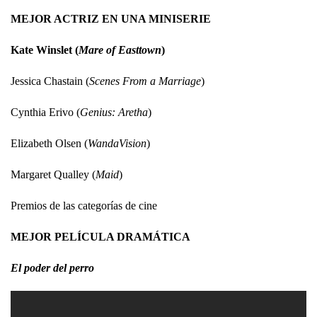
MEJOR ACTRIZ EN UNA MINISERIE
Kate Winslet (
Mare of Easttown
)
Jessica Chastain (
Scenes From a Marriage
)
Cynthia Erivo (
Genius: Aretha
)
Elizabeth Olsen (
WandaVision
)
Margaret Qualley (
Maid
)
Premios de las categorías de cine
MEJOR PELÍCULA DRAMÁTICA
El poder del perro