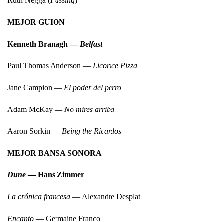
Ruth Negga (
Passing
)
MEJOR GUION
Kenneth Branagh —
Belfast
Paul Thomas Anderson —
Licorice Pizza
Jane Campion —
El poder del perro
Adam McKay —
No mires arriba
Aaron Sorkin —
Being the Ricardos
MEJOR BANSA SONORA
Dune
— Hans Zimmer
La crónica francesa
— Alexandre Desplat
Encanto
— Germaine Franco