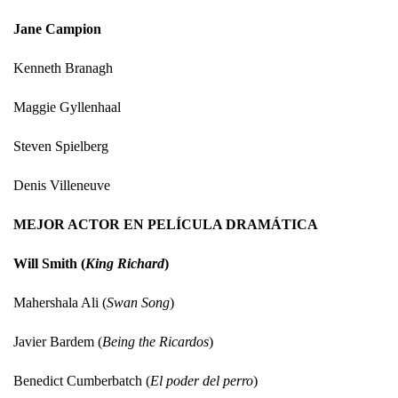
Jane Campion
Kenneth Branagh
Maggie Gyllenhaal
Steven Spielberg
Denis Villeneuve
MEJOR ACTOR EN PELÍCULA DRAMÁTICA
Will Smith (
King Richard
)
Mahershala Ali (
Swan Song
)
Javier Bardem (
Being the Ricardos
)
Benedict Cumberbatch (
El poder del perro
)