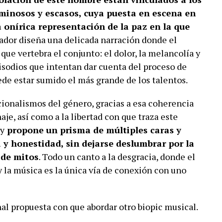
minosos y escasos, cuya puesta en escena en
 onírica representación de la paz en la que
izador diseña una delicada narración donde el
ue vertebra el conjunto: el dolor, la melancolía y
isodios que intentan dar cuenta del proceso de
de estar sumido el más grande de los talentos.
ionalismos del género, gracias a esa coherencia
je, así como a la libertad con que traza este
 y
propone un prisma de múltiples caras y
 y honestidad, sin dejarse deslumbrar por la
 de mitos
. Todo un canto a la desgracia, donde el
y la música es la única vía de conexión con uno
al propuesta con que abordar otro biopic musical.