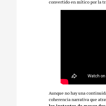
convertido en mítico por la t
Aunque no hay una continuidad
coherencia narrativa que atrav
los instantes de mayor des