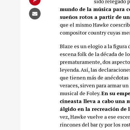
sido relegado p
mundo de la música para co
sueños rotos a partir de u
que el mismo Hawke coescri
compositor country cuyas mem
Blaze es un elogio a la figura
escena folk de la década de l
prematuramente, dos aspectos
leyenda. Así, las declaracion
que tienen más de anécdotas 
veraces, sirven para armar un
musical de Foley.
En su empe
cineasta lleva a cabo una 
álgido en la recreación de 
vez, Hawke vuelve a ese escen
rincones del bar (y por los ro