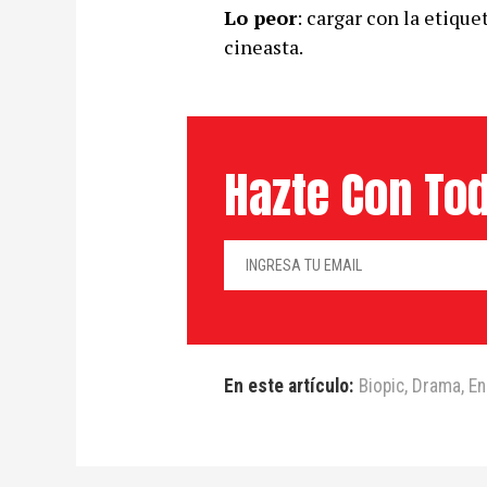
Lo peor
: cargar con la etiqu
cineasta.
Hazte Con Tod
En este artículo:
Biopic
,
Drama
,
En