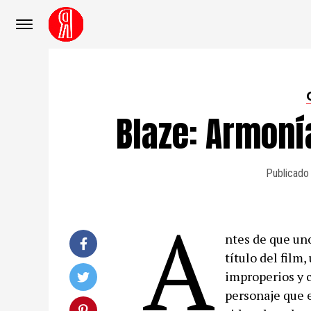
Blaze: Armoní
Publicado
A
ntes de que uno
título del film
improperios y c
personaje que e