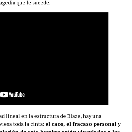
ragedia que le sucede.
 lineal en la estructura de Blaze, hay una
iesa toda la cinta:
el caos, el fracaso personal y
olación de este hombre están vinculados a los