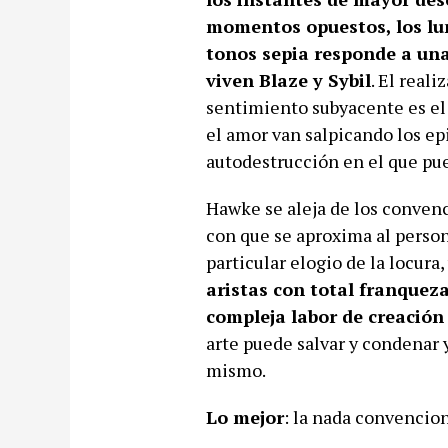
momentos opuestos, los lu
tonos sepia responde a una
viven Blaze y Sybil
. El real
sentimiento subyacente es el q
el amor van salpicando los ep
autodestrucción en el que pue
Hawke se aleja de los convenc
con que se aproxima al persona
particular elogio de la locura,
aristas con total franqueza
compleja labor de creación
arte puede salvar y condenar 
mismo.
Lo mejor
: la nada convencion