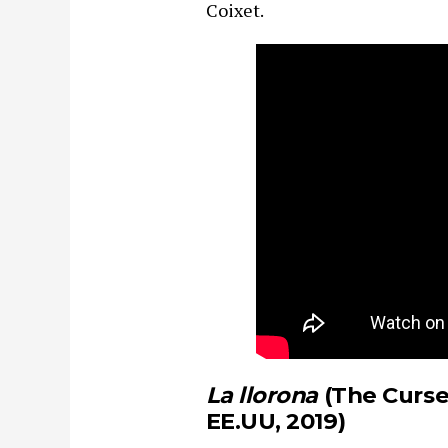
Coixet.
La llorona
(
The Curse
EE.UU, 2019)