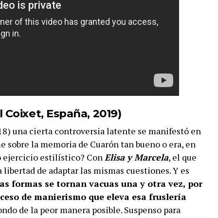
l Coixet, España, 2019)
18) una cierta controversia latente se manifestó en
lme sobre la memoria de Cuarón tan bueno o era, en
 ejercicio estilístico? Con
Elisa y Marcela
, el que
a libertad de adaptar las mismas cuestiones. Y es
las formas se tornan vacuas una y otra vez, por
xceso de manierismo que eleva esa fruslería
fondo de la peor manera posible. Suspenso para