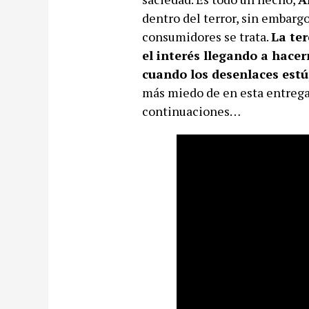
dentro del terror, sin embargo
consumidores se trata.
La te
el interés llegando a hacer
cuando los desenlaces estú
más miedo de en esta entrega
continuaciones…