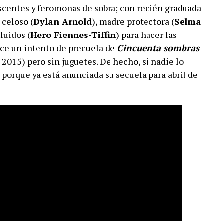
scentes y feromonas de sobra; con recién graduada
 celoso (
Dylan Arnold
), madre protectora (
Selma
luidos (
Hero Fiennes-Tiffin
) para hacer las
ece un intento de precuela de
Cincuenta sombras
 2015) pero sin juguetes. De hecho, si nadie lo
 porque ya está anunciada su secuela para abril de