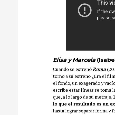
Elisa y Marcela
(Isabe
Cuando se estrenó
Roma
(20
torno a su estreno ¿Era el fi
el fondo, un exagerado y vacío
escribe estas líneas se toma l
que, a lo largo de su metraje,
lo que el resultado es un e
hasta lograr separar forma y 