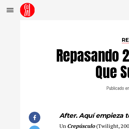
RE
Repasando 20
Que 
Publicado e
After. Aquí empieza 
Un
Crepúsculo
(Twilight, 200