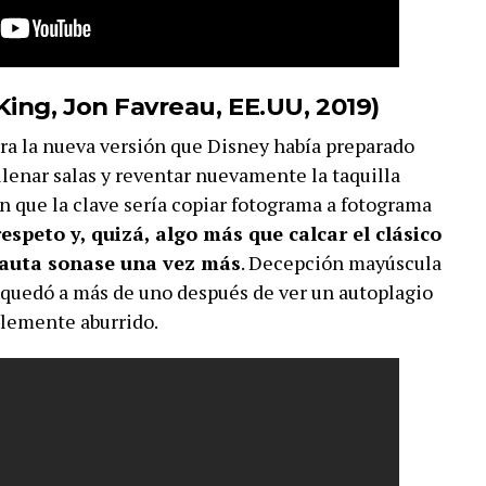
King, Jon Favreau, EE.UU, 2019)
ra la nueva versión que Disney había preparado
llenar salas y reventar nuevamente la taquilla
 que la clave sería copiar fotograma a fotograma
espeto y, quizá, algo más que calcar el clásico
lauta sonase una vez más
. Decepción mayúscula
le quedó a más de uno después de ver un autoplagio
blemente aburrido.