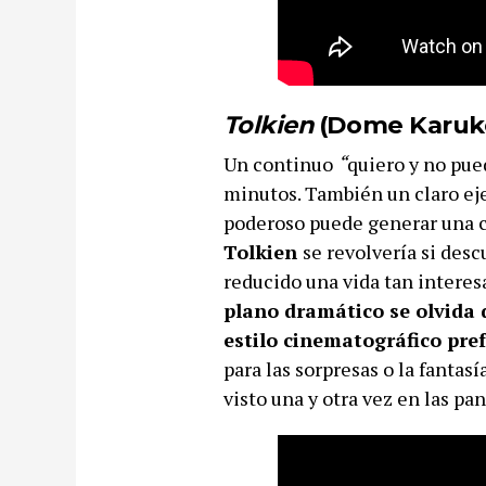
Tolkien
(Dome Karuko
Un continuo
“
quiero y no pue
minutos. También un claro e
poderoso puede generar una c
Tolkien
se revolvería si desc
reducido una vida tan intere
plano dramático se olvida d
estilo cinematográfico pre
para las sorpresas o la fantas
visto una y otra vez en las pan