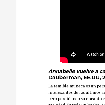
Annabelle vuelve a c
Dauberman, EE.UU, 2
La temible muñeca es un perso
interesantes de los últimos a
pero perdió todo su encanto 
saciedad. Es todo un hecho,
A