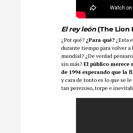
El rey león
(The Lion 
¿Por qué?
¿Para qué?
¿Esta e
durante tiempo para volver a 
mundial? ¿De verdad pensaron
sin más?
El público merece r
de 1994 esperando que la f
y cara de tonto es lo que se 
tan perezoso, torpe e inevita