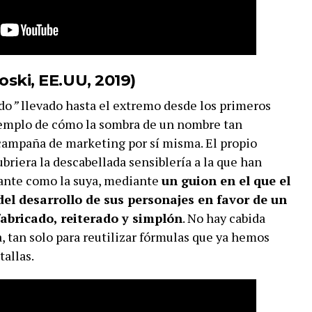
ski, EE.UU, 2019)
do
”
llevado hasta el extremo desde los primeros
jemplo de cómo la sombra de un nombre tan
ampaña de marketing por sí misma. El propio
ubriera la descabellada sensiblería a la que han
sante como la suya, mediante
un guion en el que el
el desarrollo de sus personajes en favor de un
fabricado, reiterado y simplón
. No hay cabida
ía, tan solo para reutilizar fórmulas que ya hemos
tallas.