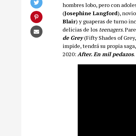
hombres lobo, pero con adole
(
Josephine Langford
), novio
Blair
) y guaperas de turno inc
delicias de los
teenagers
. Par
de Grey
(Fifty Shades of Grey,
impide, tendrá su propia saga,
2020:
After. En mil pedazos
.