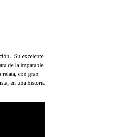
cción. Su excelente
ara de la imparable
 relata, con gran
sta, en una historia