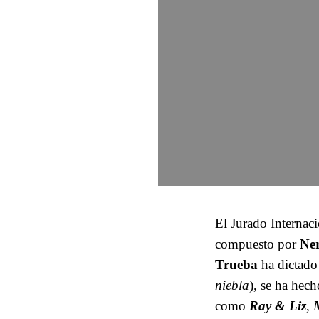
El Jurado Internaci
compuesto por
Ner
Trueba
ha dictado 
niebla
), se ha hech
como
Ray & Liz
,