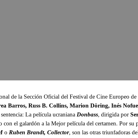
onal de la Sección Oficial del Festival de Cine Europeo de
ea Barros, Russ B. Collins, Marion Döring, Inés Nofu
sentencia: La película ucraniana
Donbass
, dirigida por
Se
o con el galardón a la Mejor película del certamen. Por su p
M
o
Ruben Brandt, Collector
, son las otras triunfadoras del