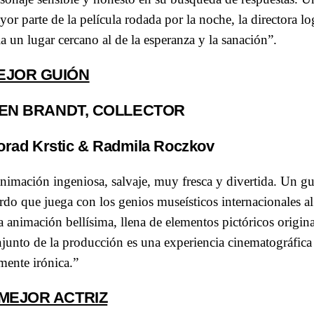
or parte de la película rodada por la noche, la directora lo
 un lugar cercano al de la esperanza y la sanación”.
EJOR GUIÓN
EN BRANDT, COLLECTOR
orad Krstic & Radmila Roczkov
nimación ingeniosa, salvaje, muy fresca y divertida. Un gu
do que juega con los genios museísticos internacionales al
animación bellísima, llena de elementos pictóricos origin
onjunto de la producción es una experiencia cinematográfica
amente irónica.”
 MEJOR ACTRIZ