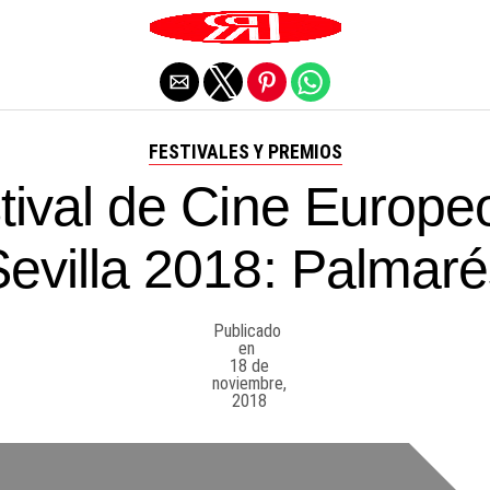
Salir de la versión móvil
FESTIVALES Y PREMIOS
tival de Cine Europe
Sevilla 2018: Palmaré
Publicado
en
18 de
noviembre,
2018