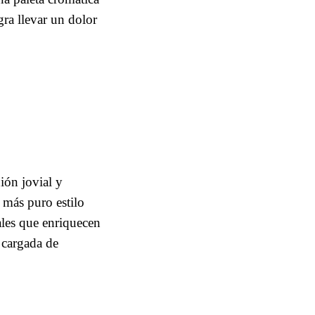
gra llevar un dolor
ión jovial y
 más puro estilo
ales que enriquecen
 cargada de