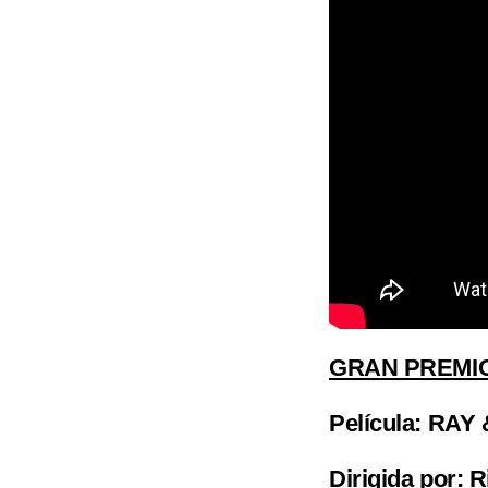
GRAN PREMI
Película
: RAY 
Dirigida por:
R