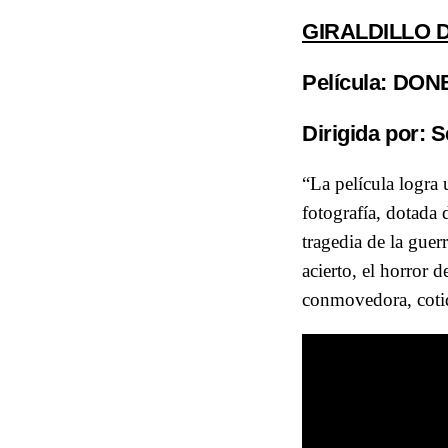
GIRALDILLO 
Película
: DON
Dirigida por:
S
“La película logra 
fotografía, dotada 
tragedia de la guer
acierto, el horror 
conmovedora, coti