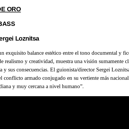
DE ORO
BASS
ergei Loznitsa
un exquisito balance estético entre el tono documental y fi
de realismo y creatividad, muestra una visión sumamente cl
ra y sus consecuencias. El guionista/director Sergei Loznitsa
del conflicto armado conjugado en su vertiente más nacionali
diana y muy cercana a nivel humano”.